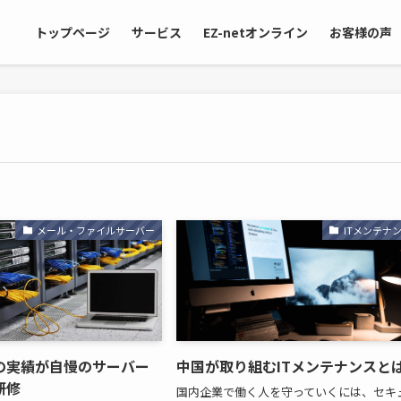
トップページ
サービス
EZ-netオンライン
お客様の声
メール・ファイルサーバー
ITメンテナ
の実績が自慢のサーバー
中国が取り組むITメンテナンスと
研修
国内企業で働く人を守っていくには、セキ