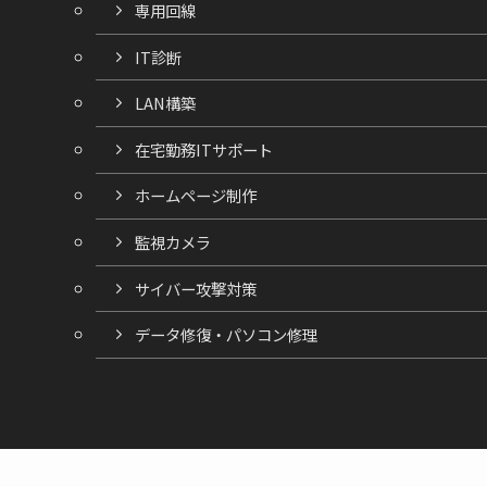
専用回線
IT診断
LAN構築
在宅勤務ITサポート
ホームページ制作
監視カメラ
サイバー攻撃対策
データ修復・パソコン修理