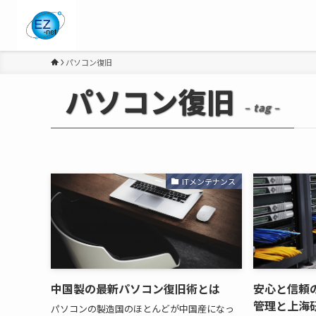
パソコン復旧
パソコン復旧
– tag –
ITメンテナンス
中国製の最新パソコン復旧術とは
安心と信頼
管理と上海
パソコンの製造国のほとんどが中国産になっ