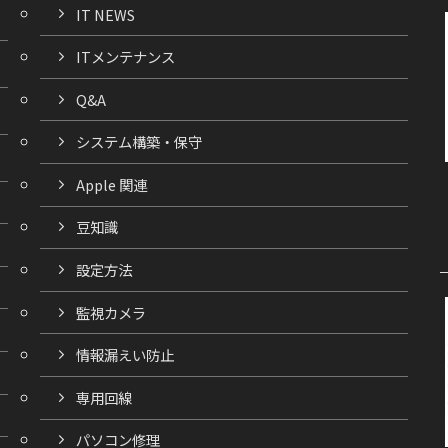
IT NEWS
ITメンテナンス
Q&A
システム構築・保守
Apple 関連
豆知識
設定方法
監視カメラ
情報漏えい防止
専用回線
パソコン修理