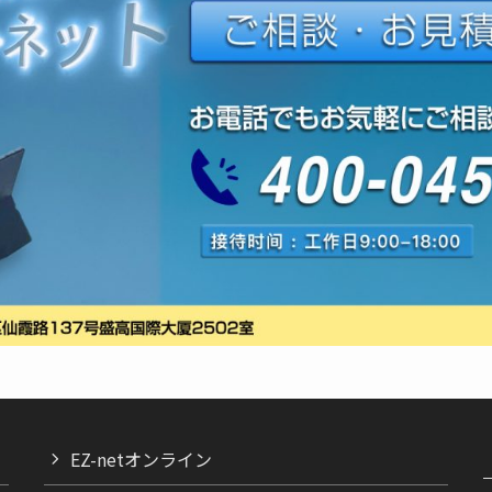
EZ-netオンライン