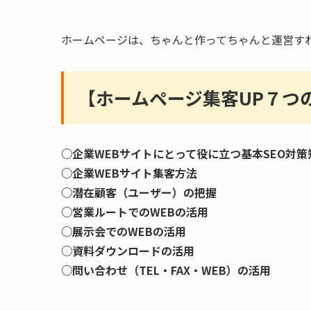
ホームページは、ちゃんと作ってちゃんと運営す
【ホームページ集客UP７つ
○企業WEBサイトにとって役に立つ基本SEO対策
○企業WEBサイト集客方法
○潜在顧客（ユーザー）の把握
○営業ルートでのWEBの活用
○展示会でのWEBの活用
○資料ダウンロードの活用
○問い合わせ（TEL・FAX・WEB）の活用