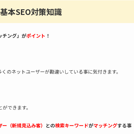
基本SEO対策知識
ッチング」が
ポイント
！
多くのネットユーザーが勘違いしている事に気付きます。
とができます。
ザー（新規見込み客）
との
検索キーワード
が
マッチング
する事