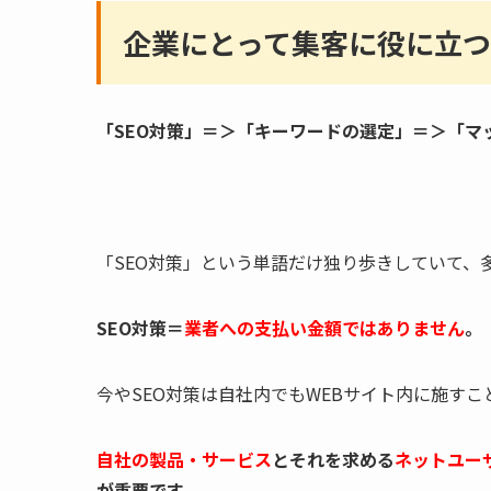
企業にとって集客に役に立つ
「SEO対策」＝＞「キーワードの選定」＝＞「マ
「SEO対策」という単語だけ独り歩きしていて、
SEO対策＝
業者への支払い金額ではありません
。
今やSEO対策は自社内でもWEBサイト内に施すこ
自社の製品・サービス
とそれを求める
ネットユー
が重要です。