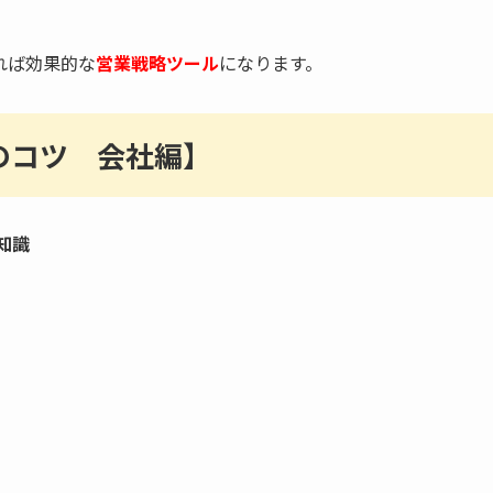
れば効果的な
営業戦略ツール
になります。
のコツ 会社編】
知識