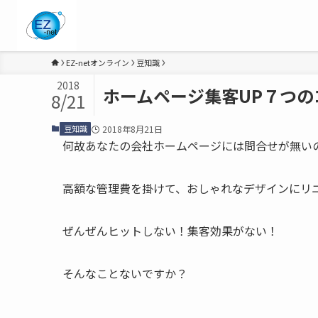
EZ-netオンライン
豆知識
2018
ホームページ集客UP７つの
8/21
豆知識
2018年8月21日
何故あなたの会社ホームページには問合せが無い
高額な管理費を掛けて、おしゃれなデザインにリ
ぜんぜんヒットしない！集客効果がない！
そんなことないですか？