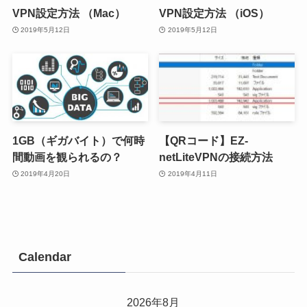
VPN設定方法 （Mac）
VPN設定方法 （iOS）
2019年5月12日
2019年5月12日
1GB（ギガバイト）で何時
【QRコード】EZ-
間動画を観られるの？
netLiteVPNの接続方法
2019年4月20日
2019年4月11日
Calendar
2026年8月