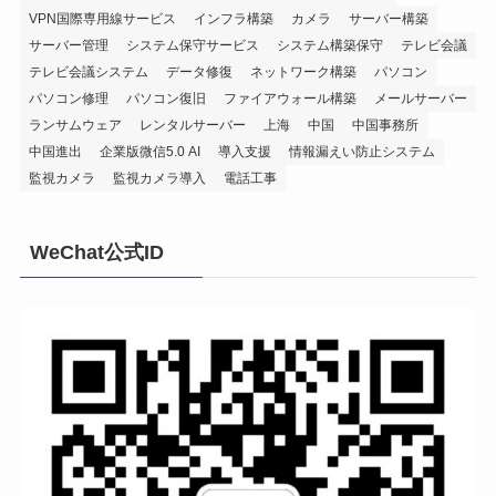
VPN国際専用線サービス
インフラ構築
カメラ
サーバー構築
サーバー管理
システム保守サービス
システム構築保守
テレビ会議
テレビ会議システム
データ修復
ネットワーク構築
パソコン
パソコン修理
パソコン復旧
ファイアウォール構築
メールサーバー
ランサムウェア
レンタルサーバー
上海
中国
中国事務所
中国進出
企業版微信5.0 AI
導入支援
情報漏えい防止システム
監視カメラ
監視カメラ導入
電話工事
WeChat公式ID