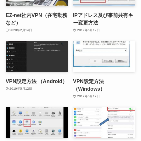
EZ-net社内VPN（在宅勤務
IPアドレス及び事前共有キ
など）
ー変更方法
2020年2月14日
2019年5月12日
VPN設定方法 （Android）
VPN設定方法
（Windows）
2019年5月12日
2019年5月12日