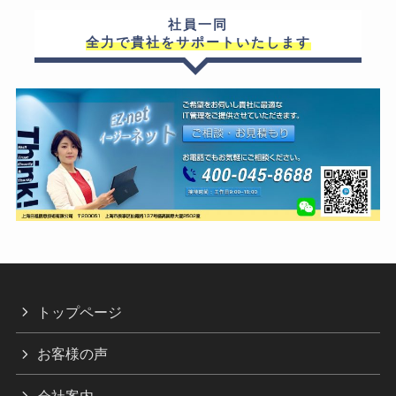
社員一同
全力で貴社をサポートいたします
トップページ
お客様の声
会社案内