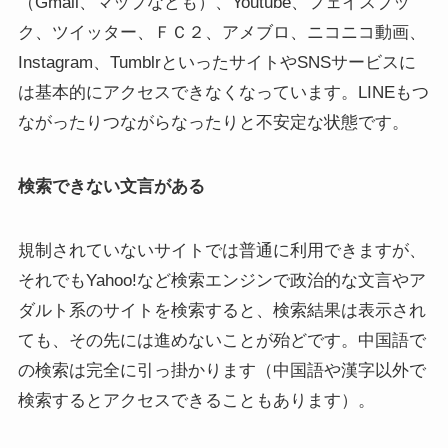
（Gmail、マップなども）、Youtube、フェイスブッ
ク、ツイッター、ＦＣ２、アメブロ、ニコニコ動画、
Instagram、TumblrといったサイトやSNSサービスに
は基本的にアクセスできなくなっています。LINEもつ
ながったりつながらなったりと不安定な状態です。
検索できない文言がある
規制されていないサイトでは普通に利用できますが、
それでもYahoo!など検索エンジンで政治的な文言やア
ダルト系のサイトを検索すると、検索結果は表示され
ても、その先には進めないことが殆どです。中国語で
の検索は完全に引っ掛かります（中国語や漢字以外で
検索するとアクセスできることもあります）。