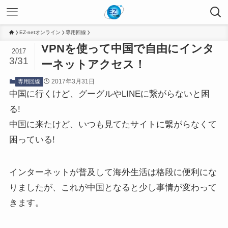
EZ-netオンライン
専用回線
VPNを使って中国で自由にインタ
2017
3/31
ーネットアクセス！
2017年3月31日
専用回線
中国に行くけど、グーグルやLINEに繋がらないと困
る!
中国に来たけど、いつも見てたサイトに繋がらなくて
困っている!
インターネットが普及して海外生活は格段に便利にな
りましたが、これが中国となると少し事情が変わって
きます。