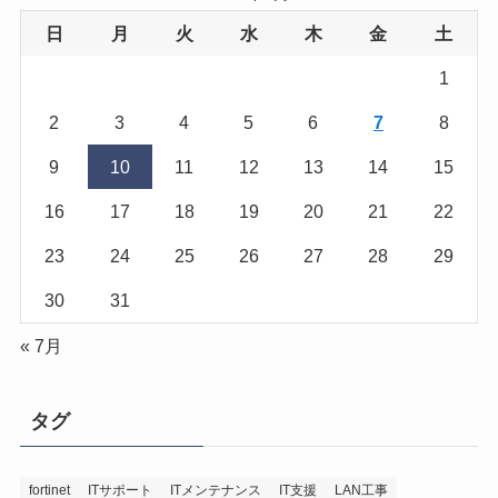
日
月
火
水
木
金
土
1
2
3
4
5
6
7
8
9
10
11
12
13
14
15
16
17
18
19
20
21
22
23
24
25
26
27
28
29
30
31
« 7月
タグ
fortinet
ITサポート
ITメンテナンス
IT支援
LAN工事