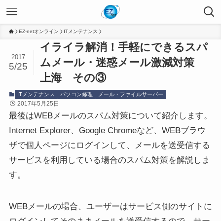
EZ-netオンライン
ITメンテナンス
イライラ解消！手軽にできるスパ
2017
ムメール・迷惑メール激減対策
5/25
上海 その③
ITメンテナンス
パソコン修理
メール・ファイルサーバー
2017年5月25日
最後はWEBメールのスパム対策について紹介します。
Internet Explorer、Google Chromeなど、WEBブラウ
ザで個人ページにログインして、メールを送受信する
サービスを利用している場合のスパム対策を解説しま
す。
WEBメールの場合、ユーザーはサービス側のサイトに