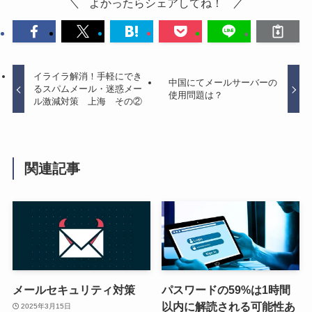
よかったらシェアしてね！
イライラ解消！手軽にでき
中国にてメールサーバーの
るスパムメール・迷惑メー
使用問題は？
ル激減対策 上海 その②
関連記事
メールセキュリティ対策
パスワードの59%は1時間
以内に解読される可能性あ
2025年3月15日