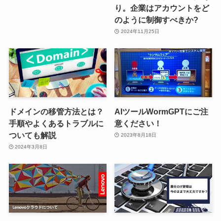
り。企業はアカウントをど
のように制御すべきか?
2024年11月25日
ドメインの移管方法とは？
AIツールWormGPTにご注
手順やよくあるトラブルに
意ください！
ついても解説
2023年8月18日
2024年3月8日