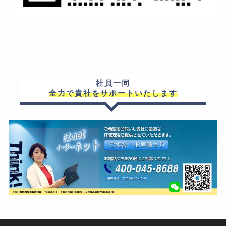
社員一同
全力で貴社をサポートいたします