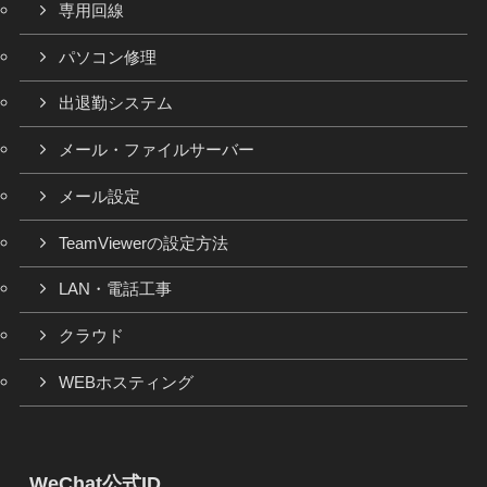
専用回線
パソコン修理
出退勤システム
メール・ファイルサーバー
メール設定
TeamViewerの設定方法
LAN・電話工事
クラウド
WEBホスティング
WeChat公式ID