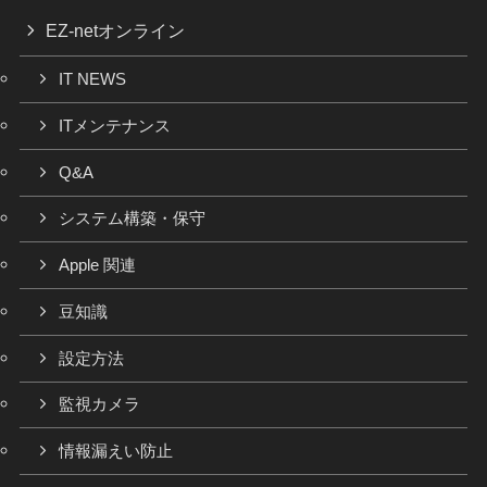
EZ-netオンライン
IT NEWS
ITメンテナンス
Q&A
システム構築・保守
Apple 関連
豆知識
設定方法
監視カメラ
情報漏えい防止