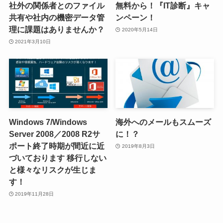
社外の関係者とのファイル
無料から！『IT診断』キャ
共有や社内の機密データ管
ンペーン！
理に課題はありませんか？
2020年5月14日
2021年3月10日
Windows 7/Windows
海外へのメールもスムーズ
Server 2008／2008 R2サ
に！？
ポート終了時期が間近に近
2019年8月3日
づいております 移行しない
と様々なリスクが生じま
す！
2019年11月28日