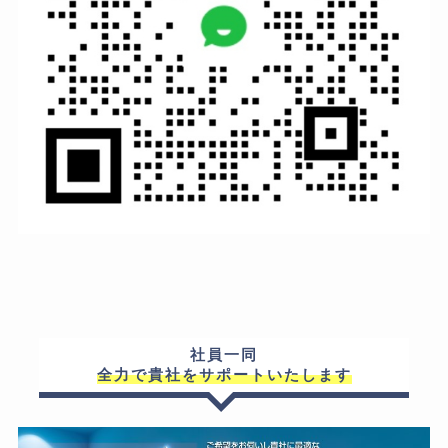
社員一同
全力で貴社をサポートいたします