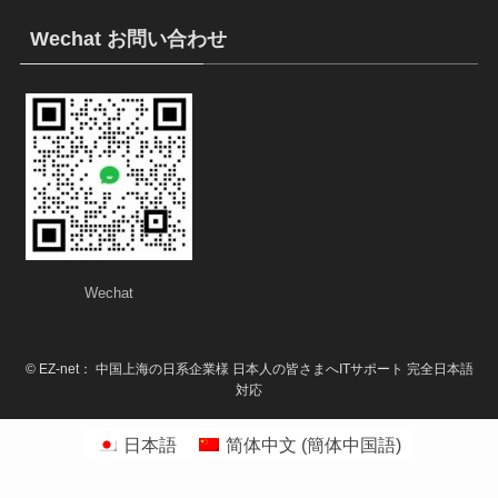
Wechat お問い合わせ
Wechat
©
EZ-net： 中国上海の日系企業様 日本人の皆さまへITサポート 完全日本語
対応
日本語
简体中文
(
簡体中国語
)