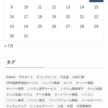
9
10
11
12
13
14
15
16
17
18
19
20
21
22
23
24
25
26
27
28
29
30
31
« 7月
タグ
fortinet
ITサポート
ITメンテナンス
IT支援
LAN工事
VPN国際専用線サービス
インフラ構築
カメラ
サーバー構築
サーバー管理
システム保守サービス
システム構築保守
テレビ会議
テレビ会議システム
データ修復
ネットワーク構築
パソコン
パソコン修理
パソコン復旧
ファイアウォール構築
メールサーバー
ランサムウェア
レンタルサーバー
上海
中国
中国事務所