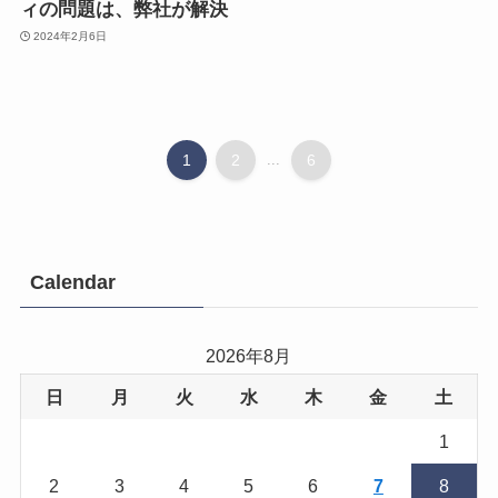
ィの問題は、弊社が解決
2024年2月6日
1
2
...
6
Calendar
2026年8月
日
月
火
水
木
金
土
1
2
3
4
5
6
7
8