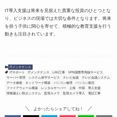
IT導入支援は将来を見据えた貴重な投資のひとつとな
り、ビジネスの現場では大切な条件となります。将来
を担う子供に関心を寄せて、積極的な教育支援を行う
動きも注目されています。
ITメンテナンス
ITサポート
ITメンテナンス
LAN工事
VPN国際専用線サービス
サーバー管理
システム保守サービス
テレビ会議
テレビ会議システム
データ修復
ネットワーク構築
パソコン修理
パソコン復旧
ファイアウォール構築
レンタルサーバー
上海
中国
導入支援
情報漏えい防止システム
監視カメラ
監視カメラ導入
電話工事
よかったらシェアしてね！