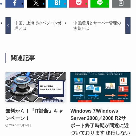
中国、上海でのパソコン修
中国経済とサーバー管理の
理とは
実態とは
関連記事
無料から！『IT診断』キャ
Windows 7/Windows
ンペーン！
Server 2008／2008 R2サ
ポート終了時期が間近に近
2020年5月14日
づいております 移行しない