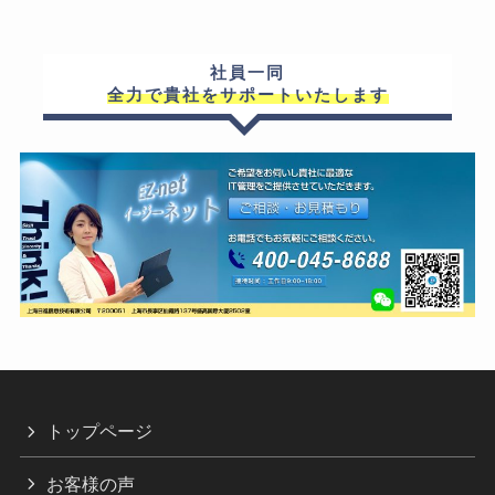
社員一同
全力で貴社をサポートいたします
トップページ
お客様の声