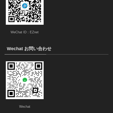
WeChat ID：EZnet
Wechat お問い合わせ
Wechat