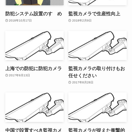
防犯システム設置のすゝめ
監視カメラで生産性向上
2018年10月17日
2018年2月9日
上海での防犯に防犯カメラ
監視カメラの取り付けもお
任せください
2017年9月13日
2017年8月28日
中国で設置すべき監視カメ
監視カメラが捉えた衝撃的