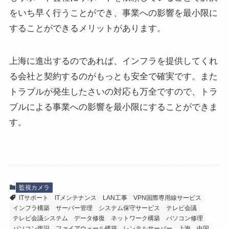
をいち早く行うことができ、事業への影響を最小限に
することができるメリットがあります。
上海に進出するのであれば、インフラを提供してくれ
る会社と契約するのがもっとも安全で確実です。また
トラブルが発生したさいの対応も万全ですので、トラ
ブルによる事業への影響を最小限にすることができま
す。
監視カメラ
ITサポート
ITメンテナンス
LAN工事
VPN国際専用線サービス
インフラ構築
サーバー管理
システム保守サービス
テレビ会議
テレビ会議システム
データ修復
ネットワーク構築
パソコン修理
パソコン復旧
ファイアウォール構築
レンタルサーバー
上海
中国