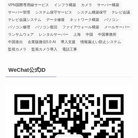
VPN国際専用線サービス
インフラ構築
カメラ
サーバー構築
サーバー管理
システム保守サービス
システム構築保守
テレビ会議
テレビ会議システム
データ修復
ネットワーク構築
パソコン
パソコン修理
パソコン復旧
ファイアウォール構築
メールサーバー
ランサムウェア
レンタルサーバー
上海
中国
中国事務所
中国進出
企業版微信5.0 AI
導入支援
情報漏えい防止システム
監視カメラ
監視カメラ導入
電話工事
WeChat公式ID