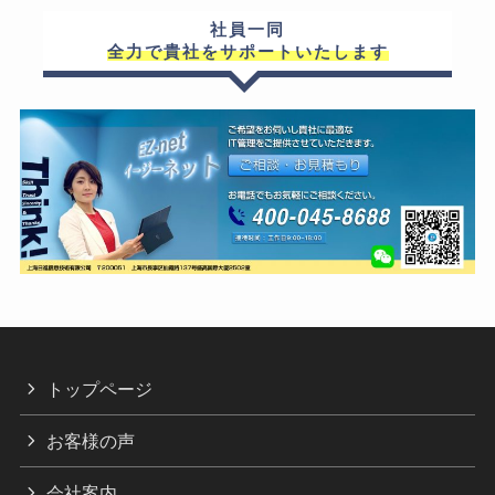
社員一同
全力で貴社をサポートいたします
トップページ
お客様の声
会社案内