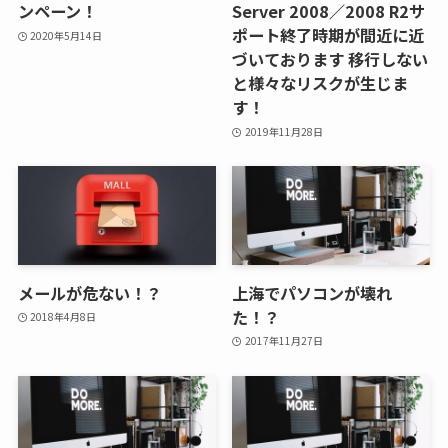
ンペーン！
Server 2008／2008 R2サ
ポート終了時期が間近に近
2020年5月14日
づいております 移行しない
と様々なリスクが生じま
す！
2019年11月28日
メールが危ない！？
上海でパソコンが壊れ
た！？
2018年4月8日
2017年11月27日