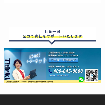
社員一同
全力で貴社をサポートいたします