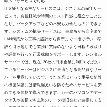
幅広いサービスで対応
IT支援となる主なサービスには、システムの保守サー
ビスは、負担軽減や時間のコスト削減に役立つことに
なり、バックアップなどの不安も万全なものにできま
す。システムの構築サービスは、事務所から自宅まで
LAN構築から工事の設計から保守まで一括で行い、移
設や引っ越しでも業務に支障のないよう日程の段取り
や調整を行って正常稼働をサポートします。レンタル
サーバーでは、現在130社の日系企業に利用いただい
ているサーバーはビジネスに最適となる高品質なサー
バーを用意しています。また企業にとって重要な情報
の機密保護には情報漏えいを防ぐためのサービスを安
心できる価格で導入できます。万一のパソコンのデー
タ消失や破損でも上海のデータ復旧会社と連携して安