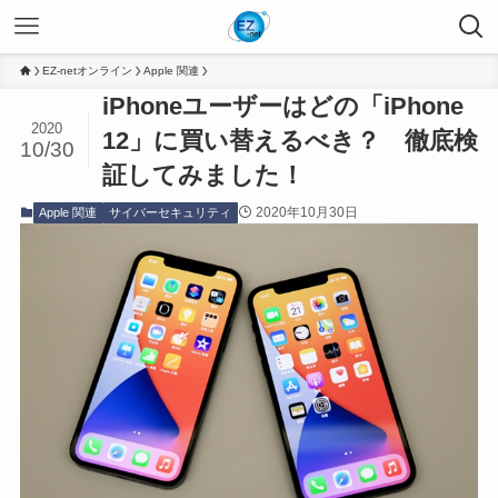
EZ-netオンライン
Apple 関連
iPhoneユーザーはどの「iPhone
2020
12」に買い替えるべき？ 徹底検
10/30
証してみました！
2020年10月30日
Apple 関連
サイバーセキュリティ