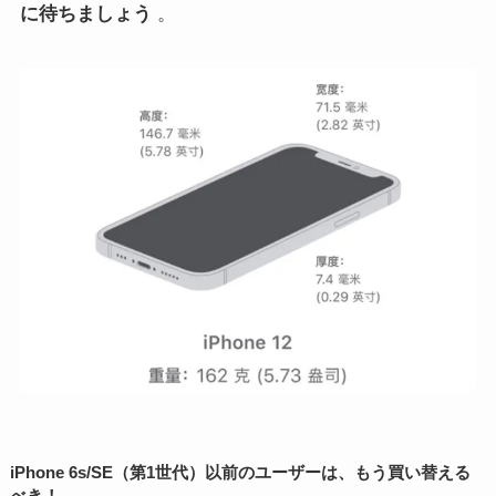
に待ちましょう
。
iPhone 6s/SE（第1世代）以前のユーザーは、もう買い替える
べき！