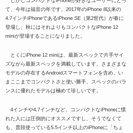
しかしコンパクトなiPhoneが好きなユーザーにとっ
て、今年は福音の年です。2017年のiPhone 8以来の
4.7インチiPhoneであるiPhone SE（第2世代）が春に
登場し、秋にはそれよりもコンパクトなiPhone 12
miniが登場することになりました。
とくにiPhone 12 miniは、最新スペックで片手サイ
ズながら最新スペックを満載しています。さまざまな
モデルの存在するAndroidスマートフォンを含め、い
まここまでコンパクトさと使い勝手、スペックのバラ
ンスに優れたモデルは極めて珍しいです。
4インチや4.7インチなど、コンパクトなiPhoneに慣
れた人には圧倒的にオススメですし、そうでなくて
も、普段使っている5.5インチ以上のiPhoneに「ちょ