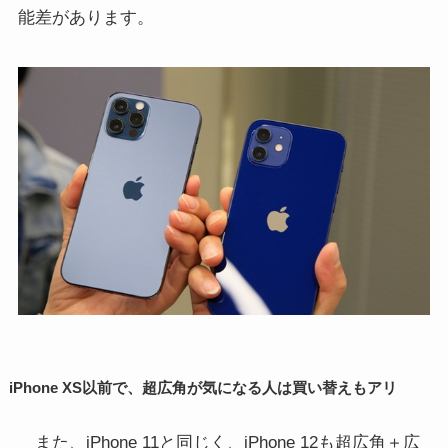
能差があります。
iPhone XS以前で、超広角が気になる人は買い替えもアリ
また、iPhone 11と同じく、iPhone 12も超広角＋広