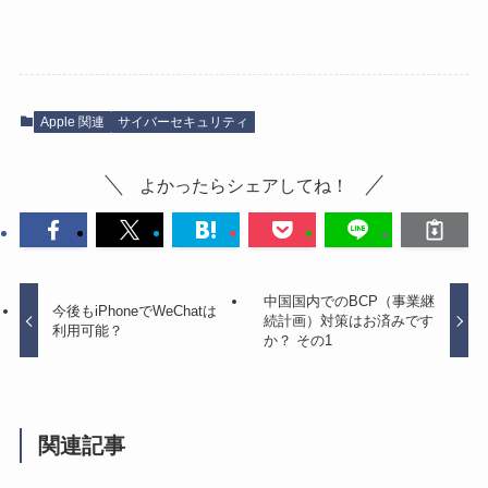
Apple 関連
サイバーセキュリティ
よかったらシェアしてね！
中国国内でのBCP（事業継
今後もiPhoneでWeChatは
続計画）対策はお済みです
利用可能？
か？ その1
関連記事