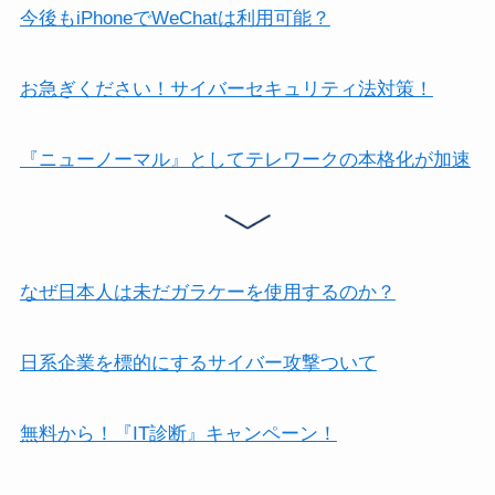
今後もiPhoneでWeChatは利用可能？
お急ぎください！サイバーセキュリティ法対策！
『ニューノーマル』としてテレワークの本格化が加速
なぜ日本人は未だガラケーを使用するのか？
日系企業を標的にするサイバー攻撃ついて
無料から！『IT診断』キャンペーン！