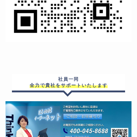
社員一同
全力で貴社をサポートいたします