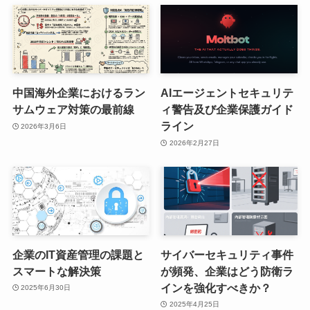
中国海外企業におけるラン
AIエージェントセキュリテ
サムウェア対策の最前線
ィ警告及び企業保護ガイド
ライン
2026年3月6日
2026年2月27日
企業のIT資産管理の課題と
サイバーセキュリティ事件
スマートな解決策
が頻発、企業はどう防衛ラ
インを強化すべきか？
2025年6月30日
2025年4月25日