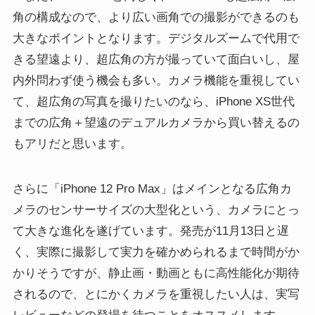
角の構成なので、より広い画角での撮影ができるのも
大きなポイントとなります。デジタルズームで代用で
きる望遠より、超広角の方が撮っていて面白いし、屋
内外問わず使う機会も多い。カメラ機能を重視してい
て、超広角の写真を撮りたいのなら、iPhone XS世代
までの広角＋望遠のデュアルカメラから買い替えるの
もアリだと思います。
さらに「iPhone 12 Pro Max」はメインとなる広角カ
メラのセンサーサイズの大型化という、カメラにとっ
て大きな進化を遂げています。発売が11月13日と遅
く、実際に撮影して実力を確かめられるまで時間がか
かりそうですが、静止画・動画ともに高性能化が期待
されるので、とにかくカメラを重視したい人は、実写