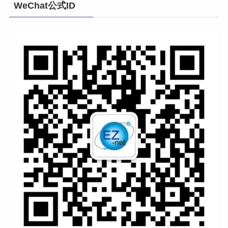
WeChat公式ID