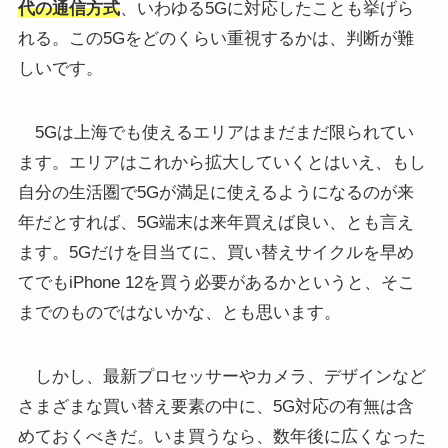
代の通信方式
、いわゆる5Gに対応したことも挙げら
れる。この5Gをどのくらい重視するかは、判断が難
しいです。
5Gは上海でも使えるエリアはまだまだ限られてい
ます。エリアはこれから拡大していくとはいえ、もし
自分の生活圏で5Gが満足に使えるようになるのが来
年だとすれば、5G端末は来年買えば良い、とも言え
ます。5Gだけを目当てに、買い替えサイクルを早め
てでもiPhone 12を買う必要があるかというと、そこ
までのものではないかな、とも思います。
しかし、最新プロセッサーやカメラ、デザインなど
さまざまな買い替え要素の中に、5G対応の有無は含
めておくべきだ。いま買うなら、数年後に広くなった