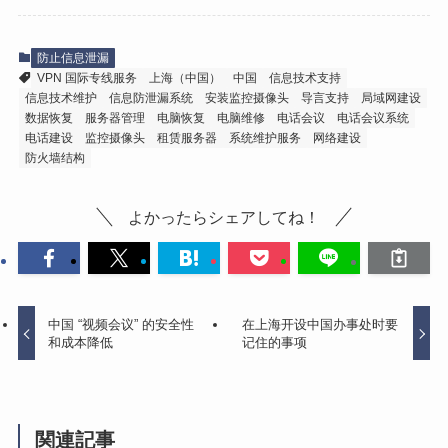
防止信息泄漏
VPN 国际专线服务
上海（中国）
中国
信息技术支持
信息技术维护
信息防泄漏系统
安装监控摄像头
导言支持
局域网建设
数据恢复
服务器管理
电脑恢复
电脑维修
电话会议
电话会议系统
电话建设
监控摄像头
租赁服务器
系统维护服务
网络建设
防火墙结构
よかったらシェアしてね！
中国 “视频会议” 的安全性
在上海开设中国办事处时要
和成本降低
记住的事项
関連記事