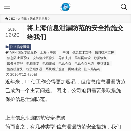
EZ-net 在线
防止信息泄漏
将上海信息泄漏防范的安全措施交
2016
12/20
给我们
防止信息泄漏
VPN 国际专线服务
上海（中国）
中国
信息技术支持
信息技术维护
信息防泄漏系统
安装监控摄像头
导言支持
局域网建设
数据恢复
服务器管理
电脑恢复
电脑维修
电话会议
电话会议系统
电话建设
监控摄像头
租赁服务器
系统维护服务
网络建设
防火墙结构
2016年12月20日
近年来，IT 使工作变得更加容易，但信息信息泄漏防范
已成为一个主要问题。 因此，公司迫切需要采取措施
保护信息泄漏防范。
上海信息泄漏防范安全措施
简而言之，有几种类型 信息泄漏防范安全措施，我们