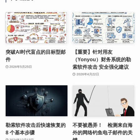
突破AI时代盲点的目标型邮
【重要】针对用友
件
（Yonyou）财务系统的勒
索软件攻击 安全强化建议
2026年5月25日
2026年4月22日
勒索软件攻击后快速恢复的
不要被愚弄！ 检测来自海
8 个基本步骤
外的网络钓鱼电子邮件的关
键
2024年12月13日