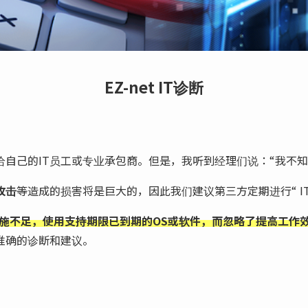
EZ-net IT诊断
给自己的IT员工或专业承包商。但是，我听到经理们说：“我不
攻击
等造成的损害将是巨大的，因此我们建议第三方定期进行“ I
全措施不足，使用支持期限已到期的OS或软件，而忽略了提高工作
供准确的诊断和建议。