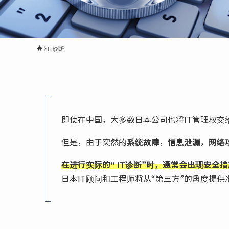
IT诊断
即使在中国，大多数日本公司也将IT管理权交
但是，由于突然的
系统故障
，
信息泄漏
，
网络
在进行实际的“ IT诊断”时，通常会出现安
日本IT顾问和工程师将从“第三方”的角度提