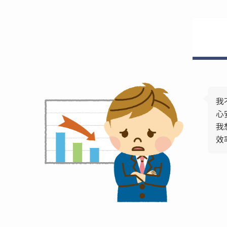
我
心
我
效