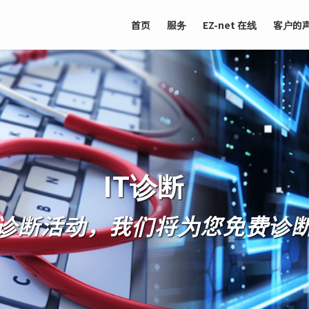
首页
服务
EZ-net 在线
客户的
IT诊断
IT诊断活动，我们将为您免费诊断