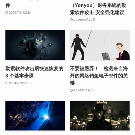
件
（Yonyou）财务系统的勒
索软件攻击 安全强化建议
2026年5月25日
2026年4月22日
勒索软件攻击后快速恢复的
不要被愚弄！ 检测来自海
8 个基本步骤
外的网络钓鱼电子邮件的关
键
2024年12月13日
2024年11月6日