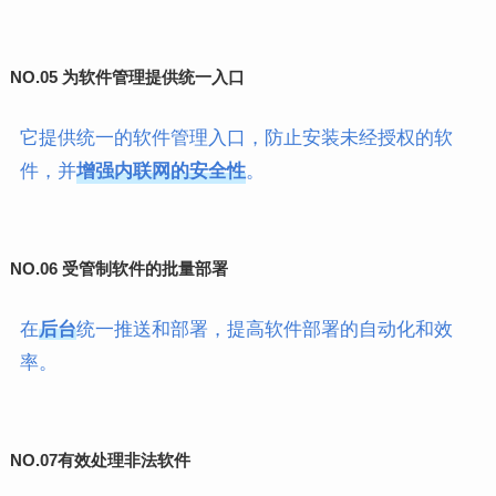
NO.05
为软件管理提供统一入口
它提供统一的软件管理入口，防止安装未经授权的软
件，并
增强内联网的安全性
。
NO.06
受管制软件的批量部署
在
后台
统一推送和部署，提高软件部署的自动化和效
率。
NO.07
有效处理非法软件