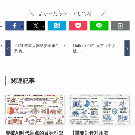
よかったらシェアしてね！
2023 年重大网络安全事件
Outlook2021 设置（中文
列表。
版）。
関連記事
突破AI时代盲点的目标型邮
【重要】针对用友