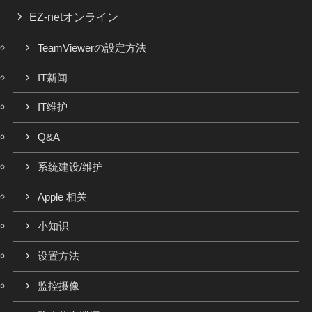
EZ-netオンライン
TeamViewerの設定方法
IT新闻
IT维护
Q&A
系统建设/维护
Apple 相关
小知识
设置方法
监控摄像