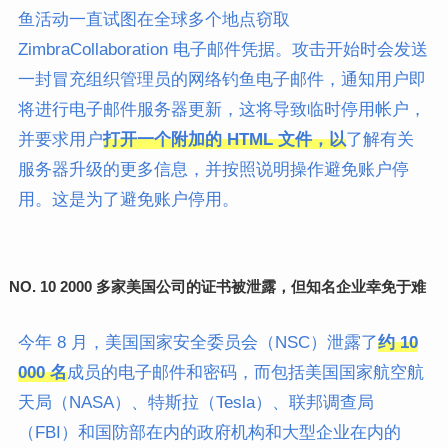
鱼活动一直试图在全球多个地点窃取
ZimbraCollaboration 电子邮件凭据。攻击开始时会发送
一封冒充组织管理员的网络钓鱼电子邮件，通知用户即
将进行电子邮件服务器更新，这将导致临时停用帐户，
并要求用户
打开一个附加的 HTML 文件，以
了解有关
服务器升级的更多信息，并按照说明操作避免账户停
用。这是为了避免账户停用。
NO.
10 2000 多家美国公司的证书被泄露，但知名企业幸免于难
今年 8 月，美国国家安全委员会（NSC）泄露了
约 10
000 名
成员的电子邮件和密码，而包括美国国家航空航
天局（NASA）、特斯拉（Tesla）、联邦调查局
（FBI）和国防部在内的政府机构和大型企业在内的