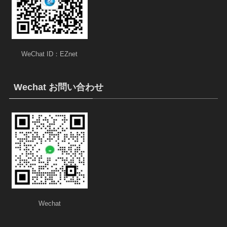
WeChat ID：EZnet
Wechat お問い合わせ
Wechat