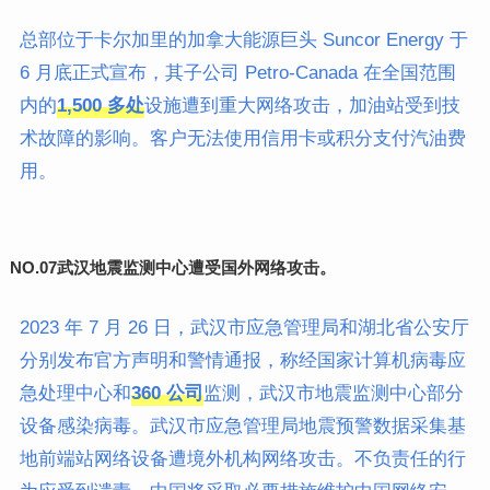
总部位于卡尔加里的加拿大能源巨头 Suncor Energy 于
6 月底正式宣布，其子公司 Petro-Canada 在全国范围
内的
1,500 多处
设施遭到重大网络攻击，加油站受到技
术故障的影响。客户无法使用信用卡或积分支付汽油费
用。
NO.07
武汉地震监测中心遭受国外网络攻击。
2023 年 7 月 26 日，武汉市应急管理局和湖北省公安厅
分别发布官方声明和警情通报，称经国家计算机病毒应
急处理中心和
360 公司
监测，武汉市地震监测中心部分
设备感染病毒。武汉市应急管理局地震预警数据采集基
地前端站网络设备遭境外机构
网络攻击
。不负责任的行