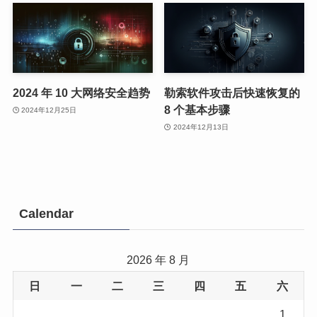
2024 年 10 大网络安全趋势
勒索软件攻击后快速恢复的
8 个基本步骤
2024年12月25日
2024年12月13日
Calendar
2026 年 8 月
日
一
二
三
四
五
六
1