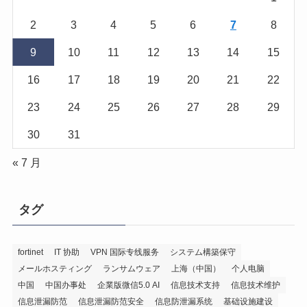
2
3
4
5
6
7
8
9
10
11
12
13
14
15
16
17
18
19
20
21
22
23
24
25
26
27
28
29
30
31
« 7 月
タグ
fortinet
IT 协助
VPN 国际专线服务
システム構築保守
メールホスティング
ランサムウェア
上海（中国）
个人电脑
中国
中国办事处
企業版微信5.0 AI
信息技术支持
信息技术维护
信息泄漏防范
信息泄漏防范安全
信息防泄漏系统
基础设施建设