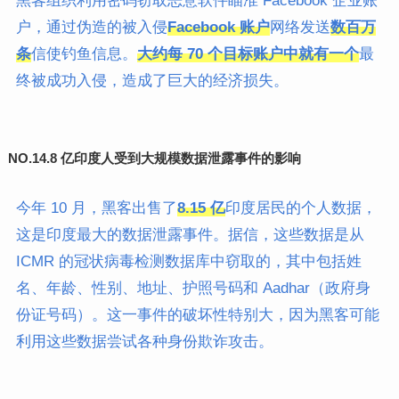
黑客组织利用密码窃取恶意软件瞄准 Facebook 企业账
户，通过伪造的被入侵
Facebook 账户
网络发送
数百万
条
信使钓鱼信息。
大约每 70 个目标账户中就有一个
最
终被成功入侵，造成了巨大的经济损失。
NO.
14.8 亿印度人受到大规模数据泄露事件的影响
今年 10 月，黑客出售了
8.15 亿
印度居民的个人数据，
这是印度最大的数据泄露事件。据信，这些数据是从
ICMR 的冠状病毒检测数据库中窃取的，其中包括姓
名、年龄、性别、地址、护照号码和 Aadhar（政府身
份证号码）。这一事件的破坏性特别大，因为黑客可能
利用这些数据尝试各种身份欺诈攻击。