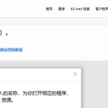
首页
服务
EZ-net 在线
客户的
版）。
K，调出控制面板