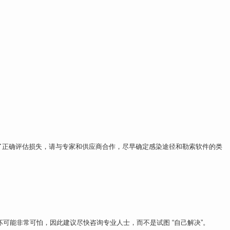
了正确评估损失，请与专家和供应商合作，尽早确定感染途径和勒索软件的类
的破坏可能非常可怕，因此建议尽快咨询专业人士，而不是试图 “自己解决”。