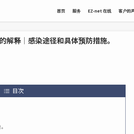
首页
服务
EZ-net 在线
客户的
的解释｜感染途径和具体预防措施。
目次
复。