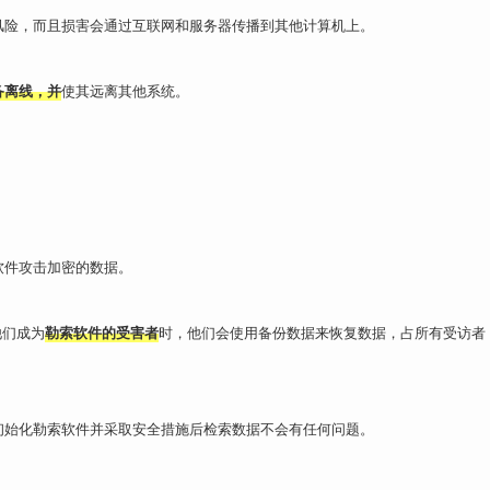
风险，而且损害会通过互联网和服务器传播到其他计算机上。
备离线，并
使其远离其他系统。
软件攻击加密的数据。
他们成为
勒索软件的受害者
时，他们会使用备份数据来恢复数据，占所有受访者
初始化勒索软件并采取安全措施后检索数据不会有任何问题。