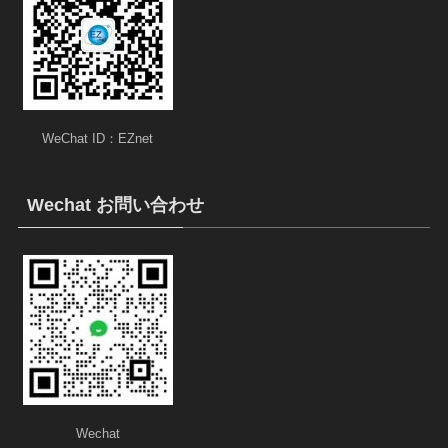
WeChat ID：EZnet
Wechat お問い合わせ
Wechat