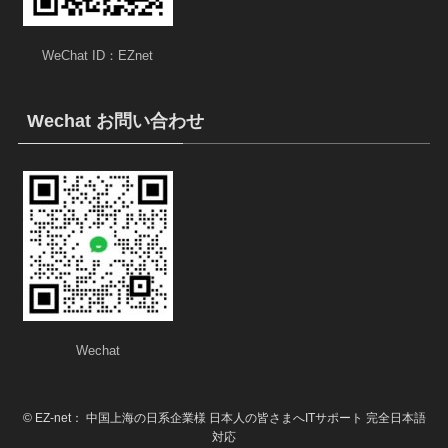
WeChat ID：EZnet
Wechat お問い合わせ
Wechat
©
EZ-net： 中国上海の日系企業様 日本人の皆さまへITサポート 完全日本語
対応