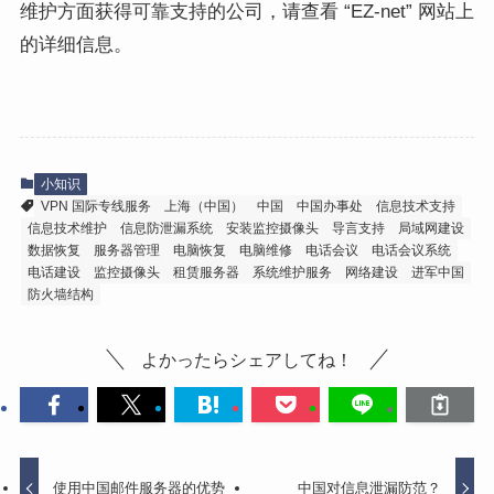
维护方面获得可靠支持的公司，请查看 “EZ-net” 网站上
的详细信息。
小知识
VPN 国际专线服务
上海（中国）
中国
中国办事处
信息技术支持
信息技术维护
信息防泄漏系统
安装监控摄像头
导言支持
局域网建设
数据恢复
服务器管理
电脑恢复
电脑维修
电话会议
电话会议系统
电话建设
监控摄像头
租赁服务器
系统维护服务
网络建设
进军中国
防火墙结构
よかったらシェアしてね！
使用中国邮件服务器的优势
中国对信息泄漏防范？