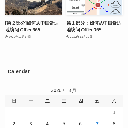
[第 2 部分]如何从中国舒适
第 1 部分：如何从中国舒适
地访问 Office365
地访问 Office365
2022年11月17日
2022年11月17日
Calendar
2026 年 8 月
日
一
二
三
四
五
六
1
2
3
4
5
6
7
8