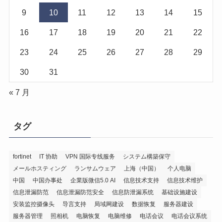
9
10
11
12
13
14
15
16
17
18
19
20
21
22
23
24
25
26
27
28
29
30
31
« 7 月
タグ
fortinet
IT 协助
VPN 国际专线服务
システム構築保守
メールホスティング
ランサムウェア
上海（中国）
个人电脑
中国
中国办事处
企業版微信5.0 AI
信息技术支持
信息技术维护
信息泄漏防范
信息泄漏防范安全
信息防泄漏系统
基础设施建设
安装监控摄像头
导言支持
局域网建设
数据恢复
服务器建设
服务器管理
照相机
电脑恢复
电脑维修
电话会议
电话会议系统