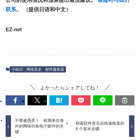
公司的使用情况和预算提出最佳建议。
请随时与我们
联系。
（提供日语和中文）
EZ-net
小知识
网络安全
邮件服务器
よかったらシェアしてね！
不要被愚弄！ 检测来自海
勒索软件攻击后快速恢复的
外的网络钓鱼电子邮件的关
8 个基本步骤
键