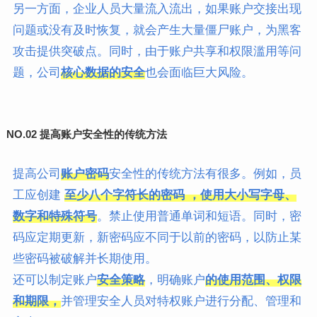
另一方面，企业人员大量流入流出，如果账户交接出现
问题或没有及时恢复，就会产生大量僵尸账户，为黑客
攻击提供突破点。同时，由于账户共享和权限滥用等问
题，公司
核心数据
的安全
也会面临巨大风险。
NO.02
提高账户安全性的传统方法
提高公司
账户密码
安全性的传统方法有很多。例如，员
工应创建
至少八个字符长的密码 ，使用大小写字母、
数字和特殊符号
。禁止使用普通单词和短语。同时，密
码应定期更新，新密码应不同于以前的密码，以防止某
些密码被破解并长期使用。
还可以制定账户
安全策略
，明确账户
的使用范围、权限
和期限，
并管理安全人员对特权账户进行分配、管理和