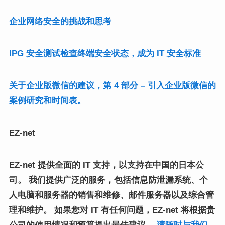
企业网络安全的挑战和思考
IPG 安全测试检查终端安全状态，成为 IT 安全标准
关于企业版微信的建议，第 4 部分 – 引入企业版微信的
案例研究和时间表。
EZ-net
EZ-net 提供全面的 IT 支持，以支持在中国的日本公
司。 我们提供广泛的服务，包括信息防泄漏系统、个
人电脑和服务器的销售和维修、邮件服务器以及综合管
理和维护。 如果您对 IT 有任何问题，EZ-net 将根据贵