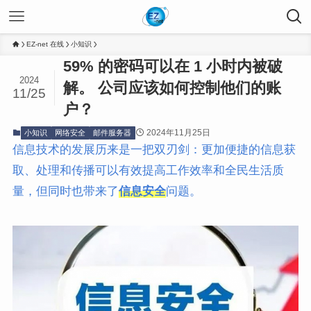
EZ-net 在线
小知识
59% 的密码可以在 1 小时内被破
2024
解。 公司应该如何控制他们的账
11/25
户？
2024年11月25日
小知识
网络安全
邮件服务器
信息技术的发展历来是一把双刃剑：更加便捷的信息获
取、处理和传播可以有效提高工作效率和全民生活质
量，但同时也带来了
信息安全
问题。