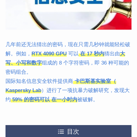
几年前还无法猜出的密码，现在只需几秒钟就能轻松破
解。例如，
RTX 4090 GPU
可以
在 17 秒内
猜出由
大
写、小写和数字
组成的 8 个字符密码，即 36 种可能的
密码组合。
国际知名信息安全软件提供商
卡巴斯基实验室（
Kaspersky Lab
）进行了一项抗暴力破解研究，发现大
约
59% 的密码可以 在一小时内
被破解。
目次