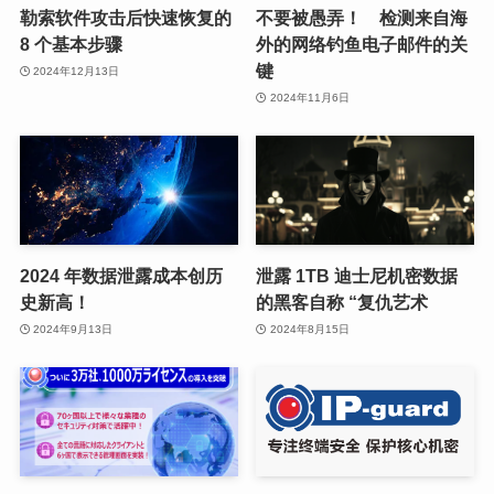
勒索软件攻击后快速恢复的
不要被愚弄！ 检测来自海
8 个基本步骤
外的网络钓鱼电子邮件的关
键
2024年12月13日
2024年11月6日
2024 年数据泄露成本创历
泄露 1TB 迪士尼机密数据
史新高！
的黑客自称 “复仇艺术
2024年9月13日
2024年8月15日