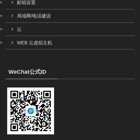
邮箱设置
局域网/电话建设
云
WEB 云虚拟主机
WeChat公式ID