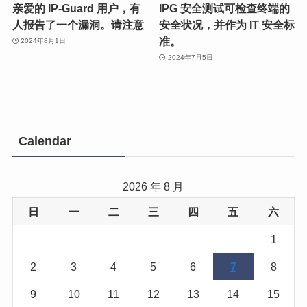
亲爱的 IP-Guard 用户，有
IPG 安全测试可检查终端的
人报告了一个漏洞。请注意
安全状况，并作为 IT 安全标
准。
2024年8月1日
2024年7月5日
Calendar
2026 年 8 月
日
一
二
三
四
五
六
1
2
3
4
5
6
7
8
9
10
11
12
13
14
15