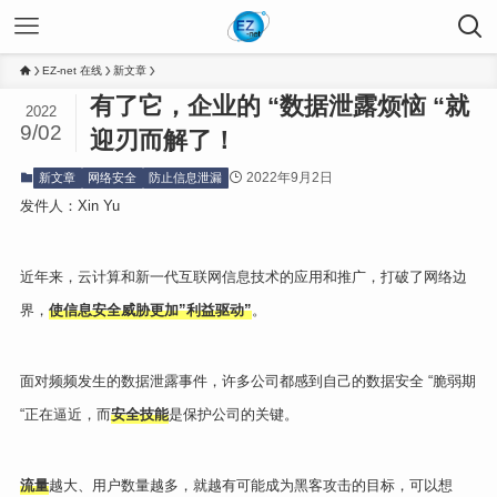
EZ-net 在线
新文章
有了它，企业的 “数据泄露烦恼 “就
2022
9/02
迎刃而解了！
2022年9月2日
新文章
网络安全
防止信息泄漏
发件人：Xin Yu
近年来，云计算和新一代互联网信息技术的应用和推广，打破了网络边
界，
使信息安全威胁更加”利益驱动”
。
面对频频发生的数据泄露事件，许多公司都感到自己的数据安全 “脆弱期
“正在逼近，而
安全技能
是保护公司的关键。
流量
越大、用户数量越多，就越有可能成为黑客攻击的目标，可以想