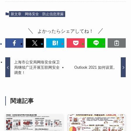
新文章
网络安全
防止信息泄漏
よかったらシェアしてね！
上海市公安局网络安全保卫
局继续广泛开展互联网安全
Outlook 2021 如何设置。
调查！
関連記事