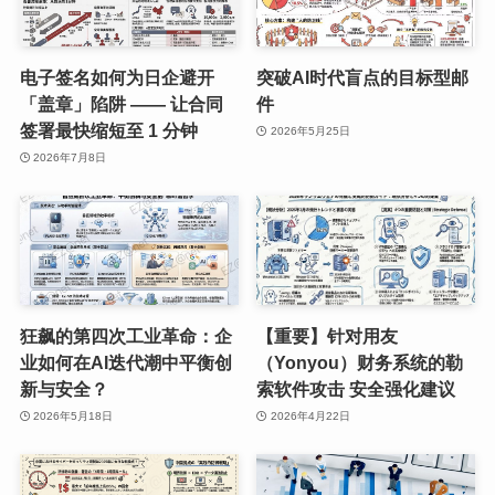
电子签名如何为日企避开
突破AI时代盲点的目标型邮
「盖章」陷阱 —— 让合同
件
签署最快缩短至 1 分钟
2026年5月25日
2026年7月8日
狂飙的第四次工业革命：企
【重要】针对用友
业如何在AI迭代潮中平衡创
（Yonyou）财务系统的勒
新与安全？
索软件攻击 安全强化建议
2026年5月18日
2026年4月22日