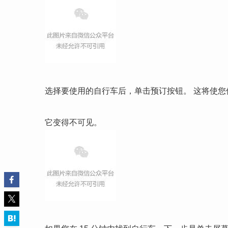
选择要使用的自行车后，单击预订按钮。 这将使您保
它变得不可见。