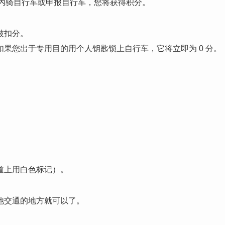
区内骑自行车或申报自行车，您将获得积分。
被扣分。
果您出于专用目的用个人钥匙锁上自行车，它将立即为 0 分。
道上用白色标记）。
其他交通的地方就可以了。