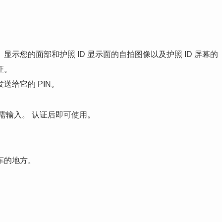
示您的面部和护照 ID 显示面的自拍图像以及护照 ID 屏幕的
证。
给它的 PIN。
需输入。 认证后即可使用。
车的地方。