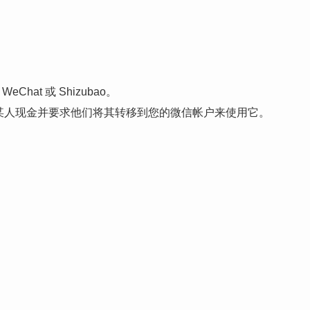
hat 或 Shizubao。
通过给某人现金并要求他们将其转移到您的微信帐户来使用它。