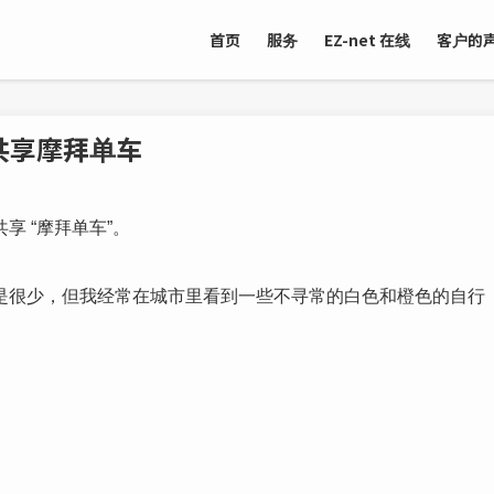
首页
服务
EZ-net 在线
客户的
共享摩拜单车
 “摩拜单车”。
是很少，但我经常在城市里看到一些不寻常的白色和橙色的自行