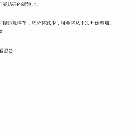
可能妨碍的街道上。
户举报违规停车，积分将减少，租金将从下次开始增加。
声
看退货。