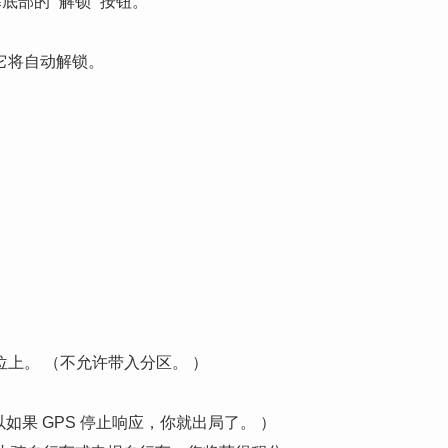
部的 “解锁” 按钮。
它将自动解锁。
上。 （不允许带入分区。 ）
如果 GPS 停止响应，你就出局了。 ）