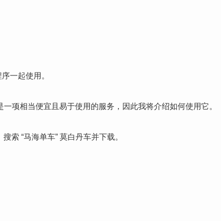
用程序一起使用。
是一项相当便宜且易于使用的服务，因此我将介绍如何使用它。
序。 搜索 “马海单车” 莫白丹车并下载。