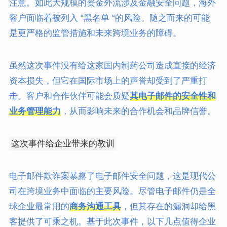
注意。如此大规模的资金外流涉及金融安全问题，海外
客户面临着被列入 “黑名单 “的风险。随之而来的可能
是更严格的监管措施和未来跨境业务的障碍。
虽然这次事件没有给这家国内制药公司造成直接的经济
资本损失，但它在国际市场上的声誉却受到了严重打
击。客户和合作伙伴可能会质疑
其电子邮件的安全性和
业务管理能力
，从而影响未来的合作机会和品牌信誉。
这次事件给企业带来的教训
电子邮件欺诈案暴露了电子邮件安全问题，这是现代公
司在跨境业务中面临的主要风险。尽管电子邮件仍是全
球企业最常用的
商务沟通工具
，但其存在的漏洞却给黑
客提供了可乘之机。基于此次事件，以下几点值得企业