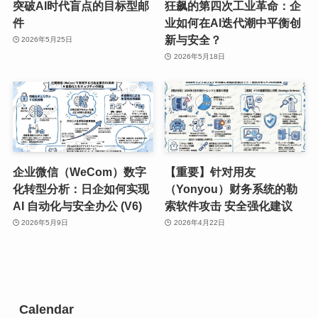
突破AI时代盲点的目标型邮
狂飙的第四次工业革命：企
件
业如何在AI迭代潮中平衡创
新与安全？
2026年5月25日
2026年5月18日
企业微信（WeCom）数字
【重要】针对用友
化转型分析：日企如何实现
（Yonyou）财务系统的勒
AI 自动化与安全办公 (V6)
索软件攻击 安全强化建议
2026年5月9日
2026年4月22日
Calendar