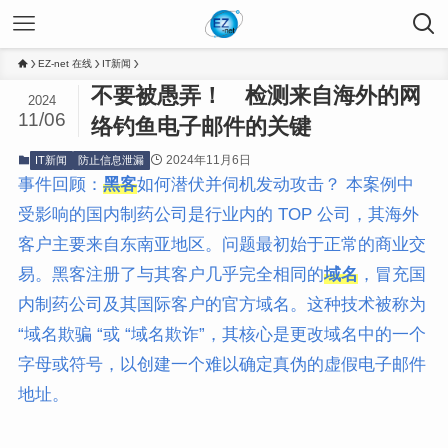
EZ-net 在线
IT新闻
不要被愚弄！ 检测来自海外的网
2024
11/06
络钓鱼电子邮件的关键
2024年11月6日
IT新闻
防止信息泄漏
事件回顾：
黑客
如何潜伏并伺机发动攻击？ 本案例中
受影响的国内制药公司是行业内的 TOP 公司，其海外
客户主要来自东南亚地区。问题最初始于正常的商业交
易。黑客注册了与其客户几乎完全相同的
域名
，冒充国
内制药公司及其国际客户的官方域名。这种技术被称为
“域名欺骗 “或 “域名欺诈”，其核心是更改域名中的一个
字母或符号，以创建一个难以确定真伪的虚假电子邮件
地址。