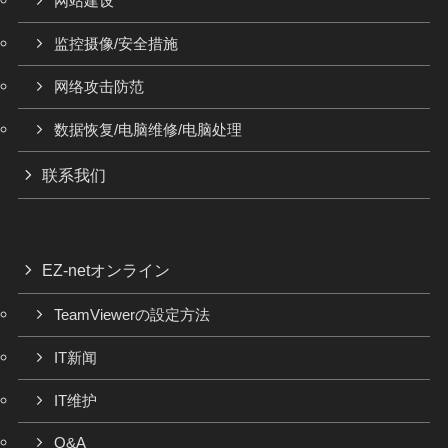
网站建设
监控摄像/安全措施
网络攻击防范
数据恢复/电脑维修/电脑处理
联系我们
EZ-netオンライン
TeamViewerの設定方法
IT新闻
IT维护
Q&A