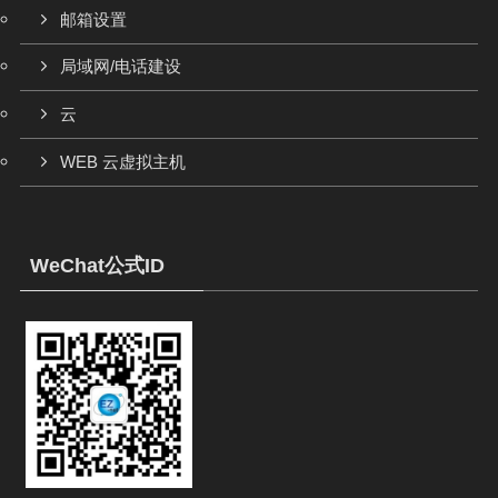
邮箱设置
局域网/电话建设
云
WEB 云虚拟主机
WeChat公式ID