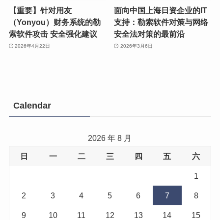
【重要】针对用友
面向中国上海日资企业的IT
（Yonyou）财务系统的勒
支持：勒索软件对策与网络
索软件攻击 安全强化建议
安全法对策的最前沿
2026年4月22日
2026年3月6日
Calendar
2026 年 8 月
日
一
二
三
四
五
六
1
2
3
4
5
6
7
8
9
10
11
12
13
14
15