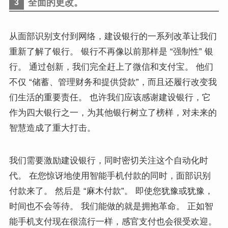
全面的更改。
3
从
面部识别支付到网络，建设银行的一系列改革让我们
重新了解了银行。
银行不再像以前那样是 “强制性” 银
行。 通过创新，我们完全赶上了微信和支付宝。
他们
不仅 “储蓄、管理财务和提供贷款”，而且还履行改变我
们生活的重要责任。
也许我们应该感谢建设银行，它
作为四大银行之一，为其他银行树立了榜样，对未来的
智慧造成了重大打击。
我们需要激励建设银行，同时密切关注这个自动化时
代。
在您
惊讶地使用智能手机付款的同时，面部识别
付款来了。 然后是 “麻木付款”。
即使您犹豫或犹豫，
时间也不会等待。
我们能做的就是拥抱革命。 正如智
能手机支付现在很流行一样，感官支付也会很受欢迎。