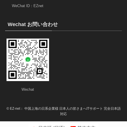
WeChat ID：EZnet
Wechat お問い合わせ
Wechat
©
EZ-net： 中国上海の日系企業様 日本人の皆さまへITサポート 完全日本語
対応