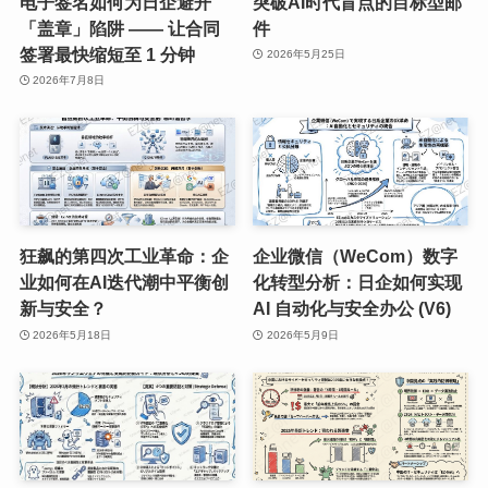
电子签名如何为日企避开
突破AI时代盲点的目标型邮
「盖章」陷阱 —— 让合同
件
签署最快缩短至 1 分钟
2026年5月25日
2026年7月8日
狂飙的第四次工业革命：企
企业微信（WeCom）数字
业如何在AI迭代潮中平衡创
化转型分析：日企如何实现
新与安全？
AI 自动化与安全办公 (V6)
2026年5月18日
2026年5月9日