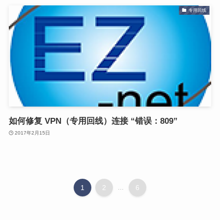
专用回线
如何修复 VPN（专用回线）连接 “错误：809”
2017年2月15日
1
2
...
6