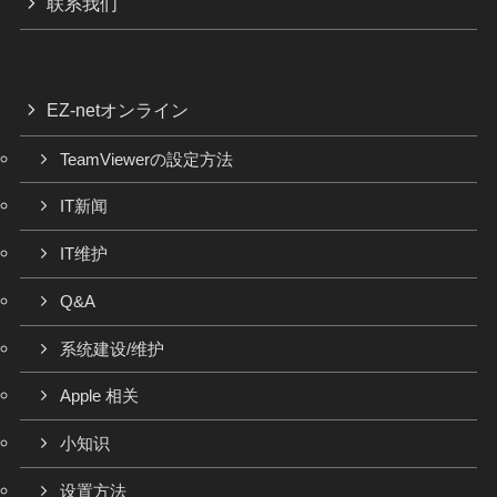
联系我们
EZ-netオンライン
TeamViewerの設定方法
IT新闻
IT维护
Q&A
系统建设/维护
Apple 相关
小知识
设置方法