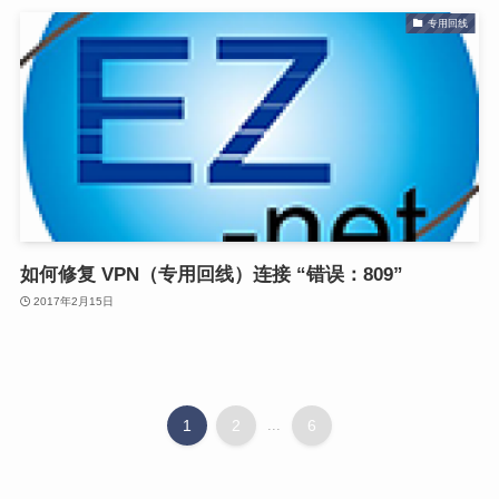
专用回线
如何修复 VPN（专用回线）连接 “错误：809”
2017年2月15日
1
2
...
6