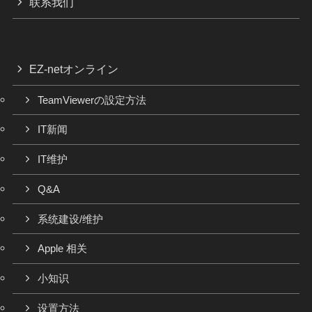
联系我们
EZ-netオンライン
TeamViewerの設定方法
IT新闻
IT维护
Q&A
系统建设/维护
Apple 相关
小知识
设置方法