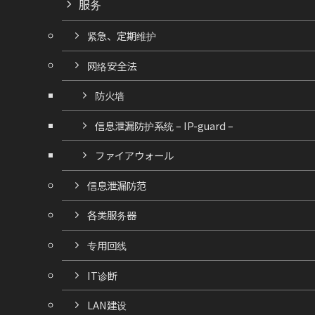
服务
紧急、定期维护
网络安全法
防火墙
信息泄漏防护系统 – IP-guard –
ファイアウォール
信息泄漏防范
各类服务器
专用回线
IT诊断
LAN建设