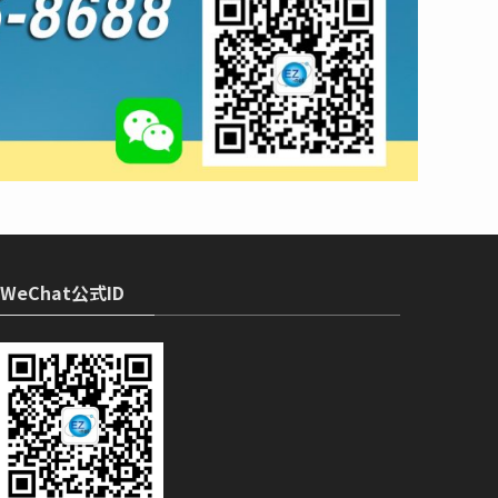
WeChat公式ID