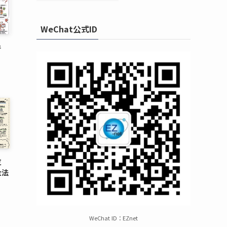
WeChat公式ID
件
支
全法
WeChat ID：EZnet