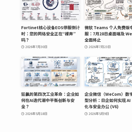
Fortinet核心设备EOS停服倒计
微软 Teams 个人免费版
时：您的网络安全正在“裸奔”
服：7月28日桌面端及 We
吗？
全面终止
2026年7月30日
2026年7月23日
狂飙的第四次工业革命：企业如
企业微信（WeCom）数
何在AI迭代潮中平衡创新与安
型分析：日企如何实现 AI
全？
化与安全办公 (V6)
2026年5月18日
2026年5月9日