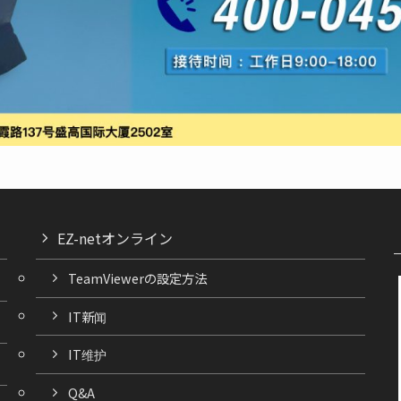
EZ-netオンライン
TeamViewerの設定方法
IT新闻
IT维护
Q&A