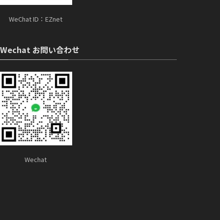
WeChat ID：EZnet
Wechat お問い合わせ
Wechat