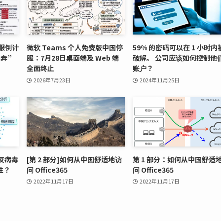
停服倒计
微软 Teams 个人免费版中国停
59% 的密码可以在 1 小时内
奔”
服：7月28日桌面端及 Web 端
破解。 公司应该如何控制他
全面终止
账户？
2026年7月23日
2024年11月25日
反病毒
[第 2 部分]如何从中国舒适地访
第 1 部分：如何从中国舒适
性？
问 Office365
问 Office365
2022年11月17日
2022年11月17日