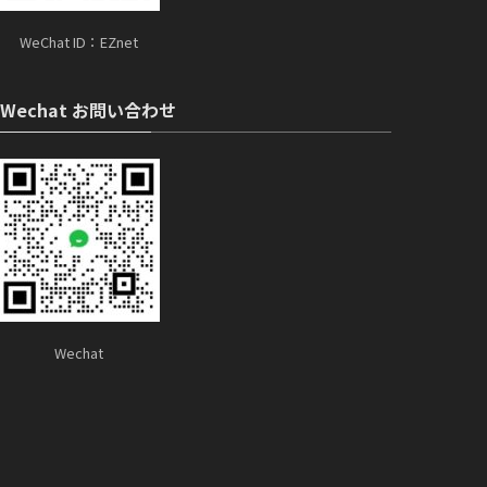
WeChat ID：EZnet
Wechat お問い合わせ
Wechat