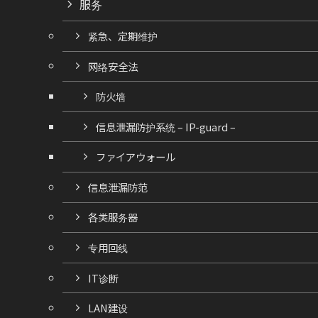
服务
紧急、定期维护
网络安全法
防火墙
信息泄漏防护系统 – IP-guard –
ファイアウォール
信息泄漏防范
各类服务器
专用回线
IT诊断
LAN建设