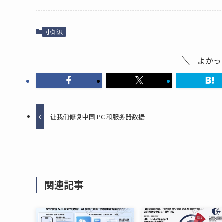
小知识
よかっ
让我们修复中国 PC 和服务器数据
関連記事