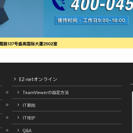
EZ-netオンライン
TeamViewerの設定方法
IT新闻
IT维护
Q&A