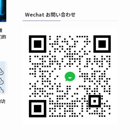
Wechat お問い合わせ
被
们的
地访