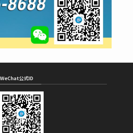
WeChat公式ID