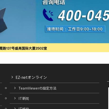
EZ-netオンライン
TeamViewerの設定方法
IT新闻
IT维护