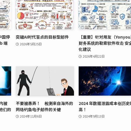
中国停
突破AI时代盲点的目标型邮件
【重要】针对用友（Yonyo
b 端
财务系统的勒索软件攻击 安
2026年5月25日
化建议
2026年4月22日
时内被
不要被愚弄！ 检测来自海外的
2024 年数据泄露成本创历史
他们的
网络钓鱼电子邮件的关键
高！
2024年11月6日
2024年9月13日