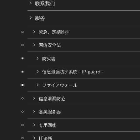
联系我们
服务
紧急、定期维护
网络安全法
防火墙
信息泄漏防护系统 – IP-guard –
ファイアウォール
信息泄漏防范
各类服务器
专用回线
IT诊断