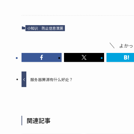
小知识
防止信息泄漏
よかっ
服务器房源有什么好处？
関連記事