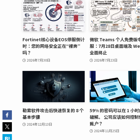
Fortinet核心设备EOS停服倒计
微软 Teams 个人免费版
时：您的网络安全正在“裸奔”
服：7月28日桌面端及 We
吗？
全面终止
2026年7月30日
2026年7月23日
勒索软件攻击后快速恢复的 8 个
59% 的密码可以在 1 小
基本步骤
破解。 公司应该如何控制
账户？
2024年12月13日
2024年11月25日