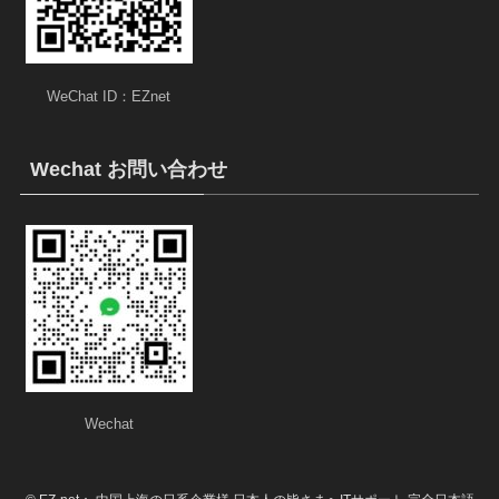
WeChat ID：EZnet
Wechat お問い合わせ
Wechat