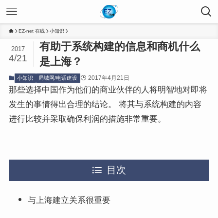
EZ-net 在线
小知识
有助于系统构建的信息和商机什么
2017
4/21
是上海？
2017年4月21日
小知识
局域网/电话建设
那些选择中国作为他们的商业伙伴的人将明智地对即将
发生的事情得出合理的结论。 将其与系统构建的内容
进行比较并采取确保利润的措施非常重要。
目次
与上海建立关系很重要