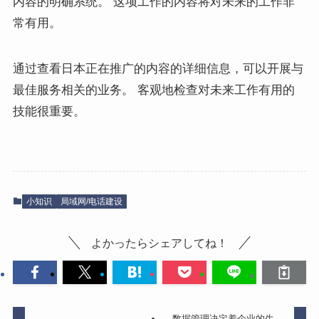
内容的明确系统。 这项工作的内容将对未来的工作非
常有用。
通过查看日本正在推广的内容的详细信息，可以开展与
最佳服务相关的业务。 客观地检查对未来工作有用的
技能很重要。
小知识
局域网/电话建设
よかったらシェアしてね！
数据管理决定着企业的生