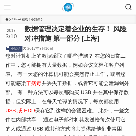
EZ-net 在线
小知识
数据管理决定着企业的生存！ 风险
2017
3/10
对冲措施 第一部分 [上海]
2017年3月10日
小知识
您对计算机上的数据采取了哪些措施？ 在您的日常工
作中，您可能拥有大量数据，例如会议文档和客户列
表。 有一天您的计算机可能会突然停止工作，或者您
可能感染
了病毒
并丢失了数据，或者它可能会泄漏到外
部。 有一种方法可以每次都购买 USB 并在其中保存数
据，但实际上，在每天忙碌的情况下，每次都使用
USB 或
HDD
保存它到这样的会很困难。 此外，一些文
件在内部共享。 通过电子邮件将其发送给每次使用它
的人或通过 USB 或其他方式将其提供给他们非常困