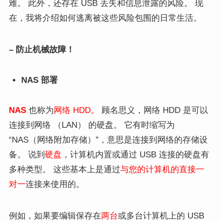
难。 此外，还存在 USB 丢失和信息泄露的风险。 现
在，我将介绍如何逃离被这些风险包围的日常生活。
– 防止机械故障！
NAS 部署
NAS
也称为
网络 HDD。
顾名思义，网络 HDD 是可以
连接到网络 （LAN） 的硬盘。 它有时缩写为
“NAS（网络附加存储）”，意思是连接到网络的存储设
备。 说到
硬盘
，计算机内置或通过 USB 连接的硬盘有
多种类型。 这些基本上是通过
与您的计算机的直接一
对一
连接来使用的。
例如，如果要编辑保存在
两台
或多台计算机上的 USB