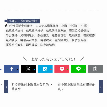
小知识
系统建设/维护
VPN 国际专线服务
システム構築保守
上海（中国）
中国
信息技术支持
信息技术维护
信息防泄漏系统
安装监控摄像头
导言支持
局域网建设
数据恢复
服务器管理
电脑恢复
电脑维修
电话会议
电话会议系统
电话建设
监控摄像头
租赁服务器
系统维护服务
网络建设
防火墙结构
よかったらシェアしてね！
监控摄像对上海日本公司的
在中国上海建系统有哪些难
重要性
点？