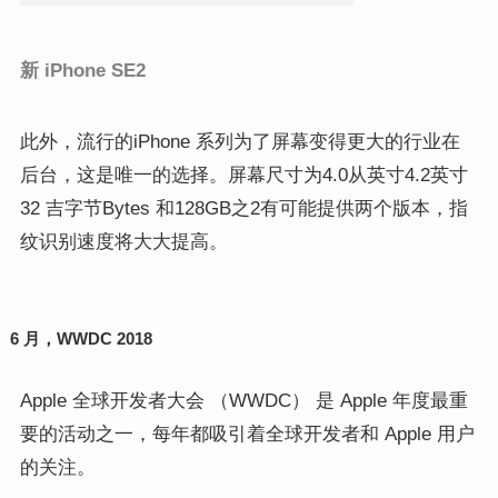
新 iPhone SE2
此外，流行的
iPhone 系列
为了
屏幕变得更大的行业
在
后台，这是唯一的选择。
屏幕尺寸为
4.0
从英寸
4.2
英寸
32 吉字节
Bytes 和
128GB
之
2
有可能提供两个版本，指
纹识别速度将大大提高。
6 月，WWDC 2018
Apple 全球开发者大会 （WWDC） 是 Apple 年度最重
要的活动之一，每年都吸引着全球开发者和 Apple 用户
的关注。