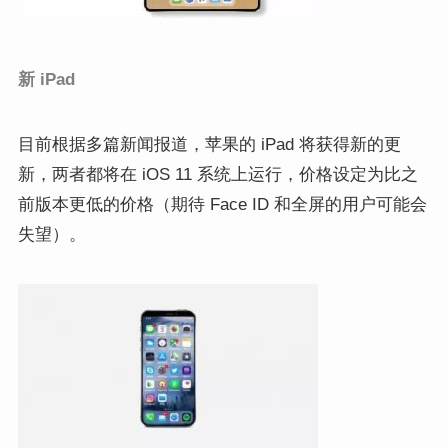
新 iPad
目前
根据多篇新闻报道，苹果的
iPad
将获得新的
更
新，
两者都将在
iOS 11
系统上运行，价格设定为比之
前版本更低的价格（期待
Face ID
和全屏的用户可能会
失望
）。