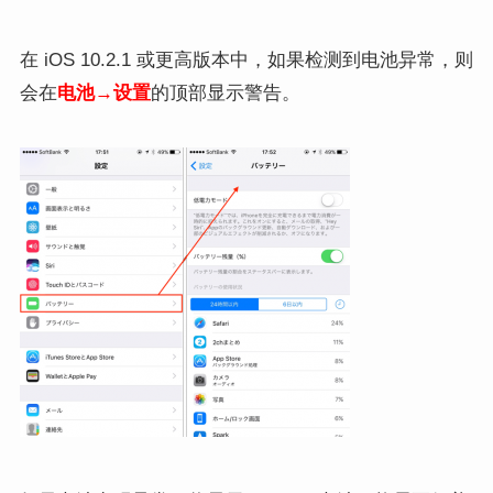
在 iOS 10.2.1 或更高版本中，如果检测到电池异常，
则
会在
电池
→
设置
的顶部显示警告。