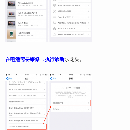
在
电池需要维修
→
执行诊断
水龙头。