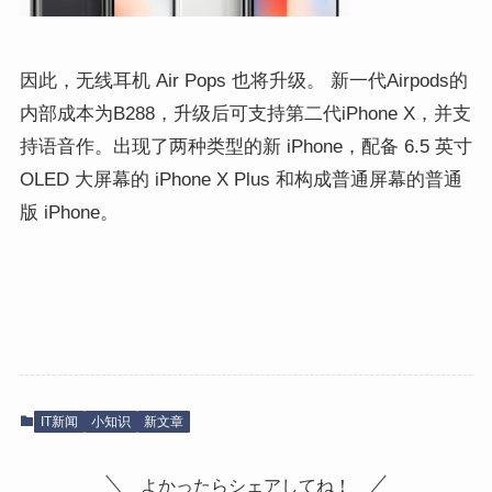
因此，
无线耳机 Air Pops 也将升级
。
新一代Airpods
的
内部成本为
B288
，升级后可支持
第二代iPhone X
，并支
持语音作。
出现了两种类型的新 iPhone，配备 6.5 英寸
OLED 大屏幕的 iPhone X Plus 和构成普通屏幕的普通
版 iPhone。
IT新闻
小知识
新文章
よかったらシェアしてね！