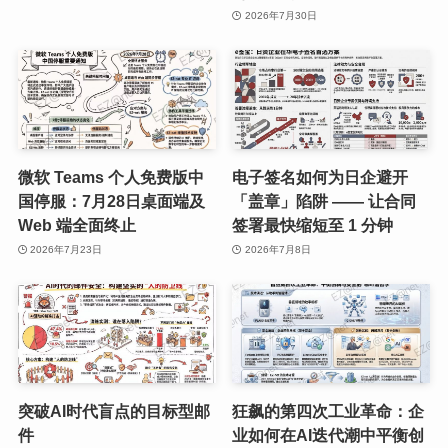
2026年7月30日
微软 Teams 个人免费版中
电子签名如何为日企避开
国停服：7月28日桌面端及
「盖章」陷阱 —— 让合同
Web 端全面终止
签署最快缩短至 1 分钟
2026年7月23日
2026年7月8日
突破AI时代盲点的目标型邮
狂飙的第四次工业革命：企
件
业如何在AI迭代潮中平衡创