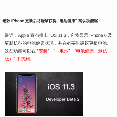
老款 iPhone 更新后将能够获得 “电池健康” 确认功能喔！
最近，Apple 宣布推出 i
OS 11.3，它将显示 iPhone 6 及
更新机型的电池健康状况，并在必要时建议更换电池。
这些功能
可以在 “
安装
”、“
→电池
”→“
电池健康（测试
版）” 中找到。