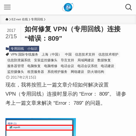
EZ-net 在线
专用回线
如何修复 VPN（专用回线）连接
2017
2/15
“错误：809”
专用回线
小知识
VPN 国际专线服务
上海（中国）
中国
信息技术支持
信息技术维护
信息防泄漏系统
安装监控摄像头
导言支持
局域网建设
数据恢复
服务器管理
电脑恢复
电脑维修
电话会议
电话会议系统
电话建设
监控摄像头
租赁服务器
系统维护服务
网络建设
防火墙结构
2017年2月15日
现在，我将按照上一篇文章介绍如何解决设置
VPN（专用回线）连接时显示的 “Error： 809”。 请参
考上一篇文章来解决 “Error： 789” 的问题。