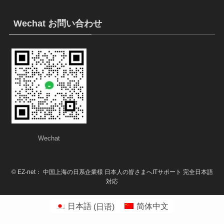
Wechat お問い合わせ
Wechat
©
EZ-net： 中国上海の日系企業様 日本人の皆さまへITサポート 完全日本語
対応
日本語
(
日语
)
简体中文