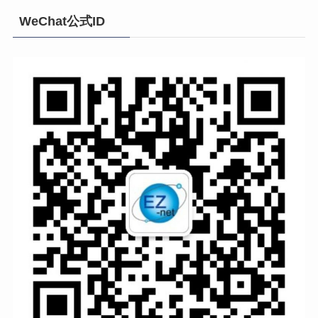
WeChat公式ID