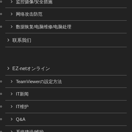
监控摄像/安全措施
网络攻击防范
数据恢复/电脑维修/电脑处理
联系我们
EZ-netオンライン
TeamViewerの設定方法
IT新闻
IT维护
Q&A
系统建设/维护