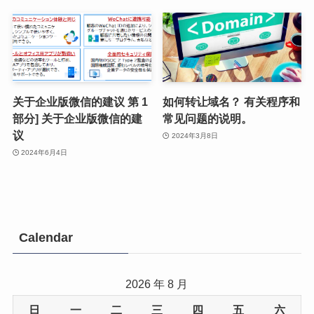
关于企业版微信的建议 第 1
如何转让域名？ 有关程序和
部分] 关于企业版微信的建
常见问题的说明。
议
2024年3月8日
2024年6月4日
Calendar
2026 年 8 月
日
一
二
三
四
五
六