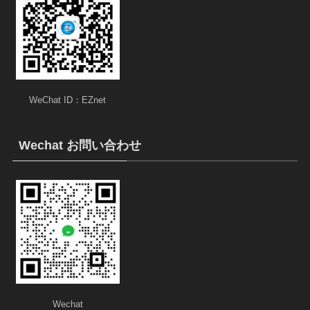
WeChat ID：EZnet
Wechat お問い合わせ
Wechat