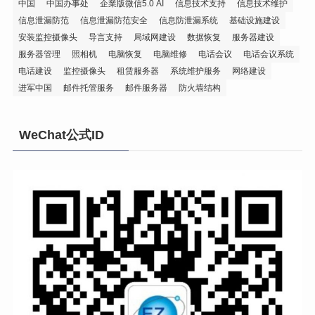
中国
中国办事处
企業版微信5.0 AI
信息技术支持
信息技术维护
信息泄漏防范
信息泄漏防范安全
信息防泄漏系统
基础设施建设
安装监控摄像头
导言支持
局域网建设
数据恢复
服务器建设
服务器管理
照相机
电脑恢复
电脑维修
电话会议
电话会议系统
电话建设
监控摄像头
租赁服务器
系统维护服务
网络建设
进军中国
邮件托管服务
邮件服务器
防火墙结构
WeChat公式ID