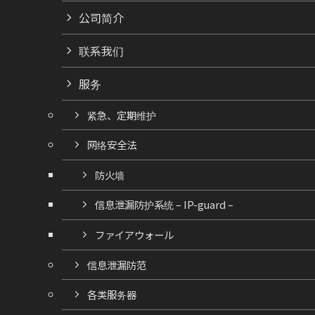
公司简介
联系我们
服务
紧急、定期维护
网络安全法
防火墙
信息泄漏防护系统 – IP-guard –
ファイアウォール
信息泄漏防范
各类服务器