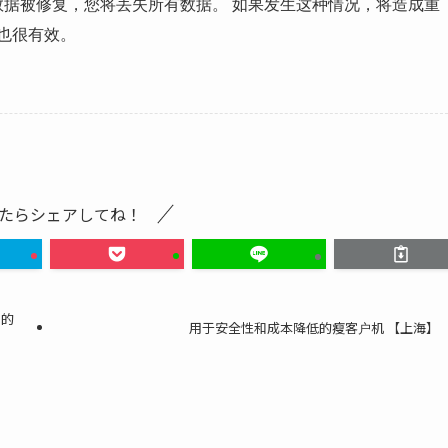
且数据被修复，您将丢失所有数据。 如果发生这种情况，将造成重
也很有效。
たらシェアしてね！
 的
用于安全性和成本降低的瘦客户机 【上海】