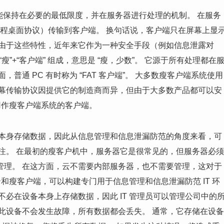
功能保持在必要的最低限度，并在服务器进行处理的机制。 在服务
t 的远程桌面协议）传输到客户端。 换句话说，客户端只在屏幕上显
 由于这些特性，近年来它作为一种安全手段（例如信息泄露对
瘦”+“客户端” 组成，意思是 “瘦，少数”。 它源于所有处理都在
普通 PC 有时称为 “FAT 客户端”。 大多数瘦客户端系统使用
屏幕传输协议因提供它的制造商而异，但由于大多数产品都可以安
户端用作瘦客户端系统的客户端。
端本身存储数据，因此从信息管理和信息泄漏防范的角度来看，可
注。 在最初的瘦客户机中，服务器它是很常见的，但服务器必须
管理。 在这方面，云不需要内部服务器，也不需要管理，这对于
云和瘦客户端，可以构建专门用于信息管理和信息泄漏防范 IT 环
必在设备本身上存储数据，因此 IT 管理员可以管理公司中的
此设备不会发生故障，所有数据都会丢失。 通常，它存储在设备