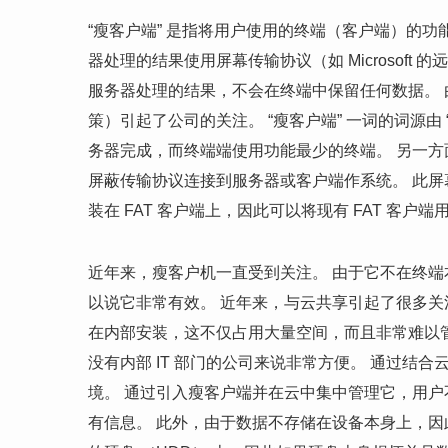
“瘦客户端” 是指将用户使用的终端（客户端）的
器处理的结果使用屏幕传输协议（如 Microsof
服务器处理的结果，不会在终端中保留任何数据。
策）引起了公司的关注。 “瘦客户端” 一词的词源由 “
务器完成，而终端端使用功能最少的终端。 另一方面，
屏蔽传输协议连接到服务器或客户端作系统。 此
装在 FAT 客户端上，因此可以将现有 FAT 客
近年来，瘦客户机一直受到关注。 由于它不在终
以说它非常有效。 近年来，与云共享引起了很多关
在内部安装，这不仅占用大量空间，而且非常难以
没有内部 IT 部门的公司来说非常方便。 通过结合
境。 通过引入瘦客户端并在云中集中管理它，用户不
有信息。 此外，由于数据不存储在设备本身上，因