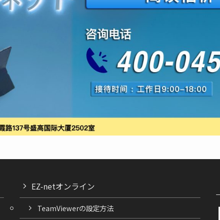
EZ-netオンライン
TeamViewerの設定方法