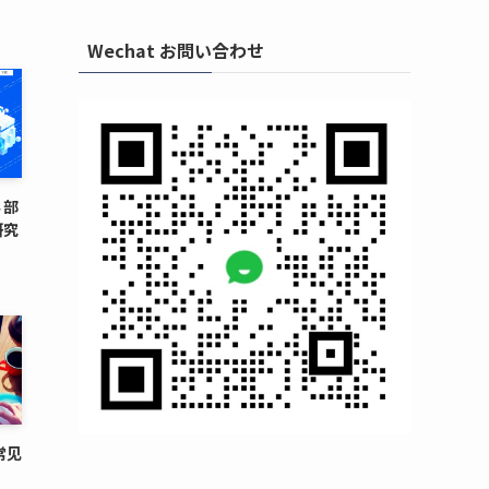
Wechat お問い合わせ
 部
研究
常见