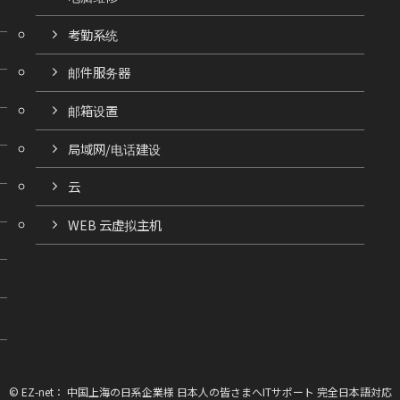
考勤系统
邮件服务器
邮箱设置
局域网/电话建设
云
WEB 云虚拟主机
©
EZ-net： 中国上海の日系企業様 日本人の皆さまへITサポート 完全日本語対応