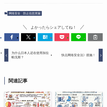
网络安全
防止信息泄漏
よかったらシェアしてね！
为什么日本人还在使用加拉
快点网络安全法》措施！
帕戈斯？
関連記事