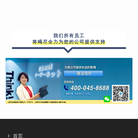
我们所有员工
将竭尽全力为您的公司提供支持
首页