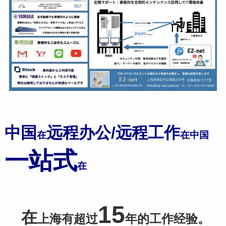
中国
远程办公/远程工作
在
在中国
一站式
在
15
在
上海有超过
年的工作经验。