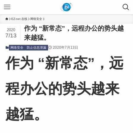
EZ-net 在线
网络安全
作为 “新常态”，远程办公的势头越
2020
7/13
来越猛。
2020年7月13日
网络安全
防止信息泄漏
作为 “新常态”，远
程办公的势头越来
越猛。