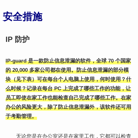
安全措施
IP 防护
IP-guard 是一款防止信息泄漏的软件，全球 70 个国家
的 20,000 多家公司都在使用。
防止信息泄漏的部分模
块（见下表）可在每台个人电脑上使用，何时使用？什
么时候？记录在每台 PC 上完成了哪些工作的功能，让
员工即使在家工作也能检查自己完成了哪些工作。在家
办公的风险更大，除了防止信息泄漏外，该软件还可
用
于考勤管理
。
无论您是在办公室还是在家里工作，它都可以检查