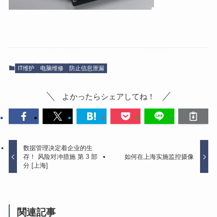
IT维护
电脑维修
防止信息泄漏
よかったらシェアしてね！
数据管理决定着企业的生
存！ 风险对冲措施 第 3 部
如何在上海实施监控摄像
分 [上海]
関連記事