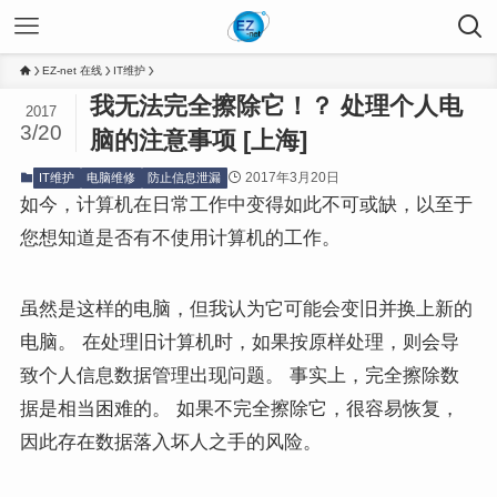
EZ-net 在线
IT维护
我无法完全擦除它！？ 处理个人电
2017
3/20
脑的注意事项 [上海]
2017年3月20日
IT维护
电脑维修
防止信息泄漏
如今，计算机在日常工作中变得如此不可或缺，以至于
您想知道是否有不使用计算机的工作。
虽然是这样的电脑，但我认为它可能会变旧并换上新的
电脑。 在处理旧计算机时，如果按原样处理，则会导
致个人信息数据管理出现问题。 事实上，完全擦除数
据是相当困难的。 如果不完全擦除它，很容易恢复，
因此存在数据落入坏人之手的风险。