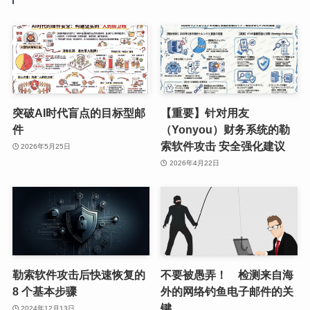
突破AI时代盲点的目标型邮
【重要】针对用友
件
（Yonyou）财务系统的勒
索软件攻击 安全强化建议
2026年5月25日
2026年4月22日
勒索软件攻击后快速恢复的
不要被愚弄！ 检测来自海
8 个基本步骤
外的网络钓鱼电子邮件的关
键
2024年12月13日