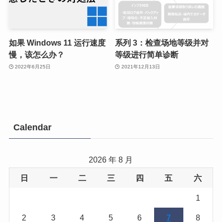
如果 Windows 11 运行速度
系列 3：检查场地等级并对
慢，该怎么办？
等级进行简单诊断
2022年6月25日
2021年12月13日
Calendar
2026 年 8 月
日
一
二
三
四
五
六
1
2
3
4
5
6
7
8