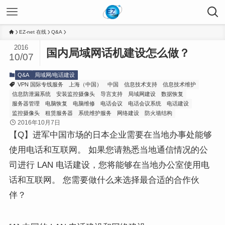
EZ-net 在线
Q&A
2016
国内局域网话机建设怎么做？
10/07
Q&A
局域网/电话建设
VPN 国际专线服务
上海（中国）
中国
信息技术支持
信息技术维护
信息防泄漏系统
安装监控摄像头
导言支持
局域网建设
数据恢复
服务器管理
电脑恢复
电脑维修
电话会议
电话会议系统
电话建设
监控摄像头
租赁服务器
系统维护服务
网络建设
防火墙结构
2016年10月7日
【Q】进军中国市场的日本企业需要在当地办事处能够
使用电话和互联网。 如果您请熟悉当地通信情况的公
司进行 LAN 电话建设，您将能够在当地办公室使用电
话和互联网。 您需要做什么来选择最合适的合作伙
伴？