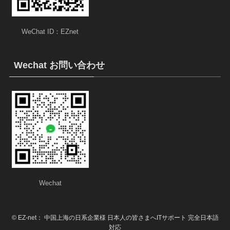
WeChat ID：EZnet
Wechat お問い合わせ
Wechat
©
EZ-net： 中国上海の日系企業様 日本人の皆さまへITサポート 完全日本語
対応