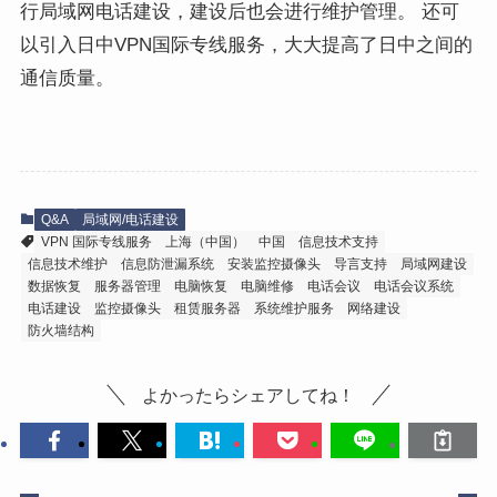
行局域网电话建设，建设后也会进行维护管理。 还可
以引入日中VPN国际专线服务，大大提高了日中之间的
通信质量。
Q&A
局域网/电话建设
VPN 国际专线服务
上海（中国）
中国
信息技术支持
信息技术维护
信息防泄漏系统
安装监控摄像头
导言支持
局域网建设
数据恢复
服务器管理
电脑恢复
电脑维修
电话会议
电话会议系统
电话建设
监控摄像头
租赁服务器
系统维护服务
网络建设
防火墙结构
よかったらシェアしてね！