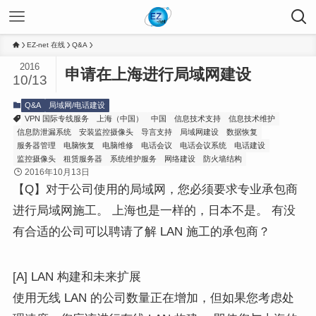
EZ-net 在线
Q&A
2016
申请在上海进行局域网建设
10/13
Q&A
局域网/电话建设
VPN 国际专线服务
上海（中国）
中国
信息技术支持
信息技术维护
信息防泄漏系统
安装监控摄像头
导言支持
局域网建设
数据恢复
服务器管理
电脑恢复
电脑维修
电话会议
电话会议系统
电话建设
监控摄像头
租赁服务器
系统维护服务
网络建设
防火墙结构
2016年10月13日
【Q】对于公司使用的局域网，您必须要求专业承包商
进行局域网施工。 上海也是一样的，日本不是。 有没
有合适的公司可以聘请了解 LAN 施工的承包商？
[A] LAN 构建和未来扩展
使用无线 LAN 的公司数量正在增加，但如果您考虑处