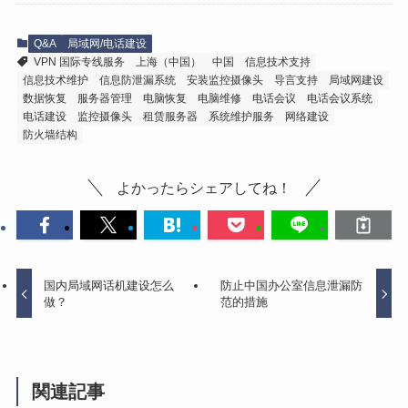
Q&A
局域网/电话建设
VPN 国际专线服务
上海（中国）
中国
信息技术支持
信息技术维护
信息防泄漏系统
安装监控摄像头
导言支持
局域网建设
数据恢复
服务器管理
电脑恢复
电脑维修
电话会议
电话会议系统
电话建设
监控摄像头
租赁服务器
系统维护服务
网络建设
防火墙结构
よかったらシェアしてね！
国内局域网话机建设怎么
防止中国办公室信息泄漏防
做？
范的措施
関連記事