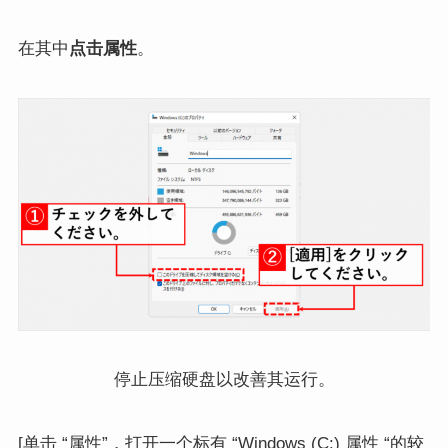
在其中
点击属性
。
停止压缩硬盘以改善其运行。
[单击 “属性”，打开一个标有 “Windows (C:) 属性 “的较