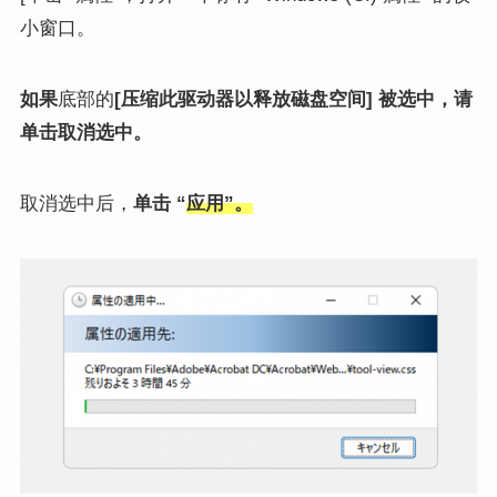
小窗口。
如果
底部的
[压缩此驱动器以释放磁盘空间] 被选中，请
单击取消选中。
取消选中后，
单击 “
应用”。