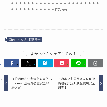
＊＊＊＊＊＊＊＊＊＊＊＊＊＊＊＊＊＊＊＊＊＊
＊＊＊＊＊＊＊＊＊＊＊EZ-net
Q&A
小知识
网络安全
よかったらシェアしてね！
保护远程办公室信息安全的
上海市公安局网络安全保卫
IP-guard 远程办公室安全解
局继续广泛开展互联网安全
决方案
调查！