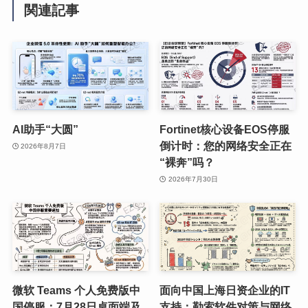
関連記事
AI助手“大圆”
Fortinet核心设备EOS停服
倒计时：您的网络安全正在
2026年8月7日
“裸奔”吗？
2026年7月30日
微软 Teams 个人免费版中
面向中国上海日资企业的IT
国停服：7月28日桌面端及
支持：勒索软件对策与网络