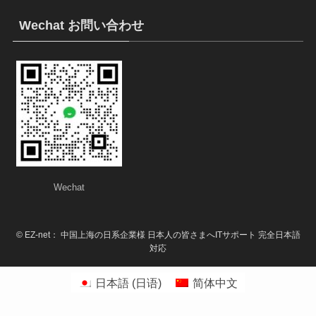
Wechat お問い合わせ
Wechat
©
EZ-net： 中国上海の日系企業様 日本人の皆さまへITサポート 完全日本語
対応
日本語
(
日语
)
简体中文