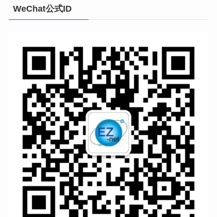
WeChat公式ID