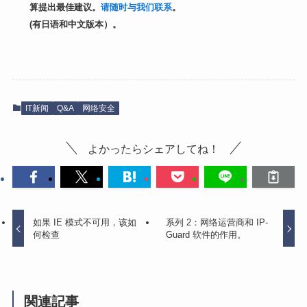
算提出最佳建议。
请随时与我们联系
。
(有日语和中文版本）。
IT新闻
Q&A
网络安全
よかったらシェアしてね！
如果 IE 模式不可用，该如
系列 2：网络运营商和 IP-
何检查
Guard 软件的作用。
関連記事