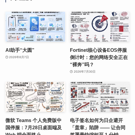
AI助手“大圆”
Fortinet核心设备EOS停服
倒计时：您的网络安全正在
2026年8月7日
“裸奔”吗？
2026年7月30日
微软 Teams 个人免费版中
电子签名如何为日企避开
国停服：7月28日桌面端及
「盖章」陷阱 —— 让合同
Web 端全面终止
签署最快缩短至 1 分钟