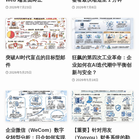
2026年7月23日
2026年7月8日
突破AI时代盲点的目标型邮
狂飙的第四次工业革命：企
件
业如何在AI迭代潮中平衡创
新与安全？
2026年5月25日
2026年5月18日
企业微信（WeCom）数字
【重要】针对用友
化转型分析：日企如何实现
（Yonyou）财务系统的勒