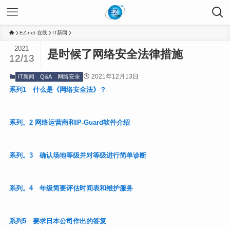
EZ-net 在线
IT新闻
2021
是时候了网络安全法律措施
12/13
2021年12月13日
IT新闻
Q&A
网络安全
系列
1
什么是《网络安全法》？
系列。
2
网络运营商和
IP-Guard
软件介绍
系列。
3
确认场地等级并对等级进行简单诊断
系列。
4
年级简要评估时间表和维护服务
系列
5
要求日本公司作出的答复