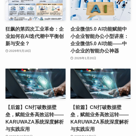
狂飙的第四次工业革命：企
企业微信5.0 AI功能赋能中
业如何在AI迭代潮中平衡创
小企业智能办公小型讲座：
新与安全？
企业微信5.0 AI功能——中
小企业的智能办公神器
2026年5月18日
2026年1月20日
【后篇】CN打破数据壁
【前篇】CN打破数据壁
垒，赋能业务高效运转——
垒，赋能业务高效运转——
KARUWAZA系统深度解析
KARUWAZA系统深度解析
与实践应用
与实践应用