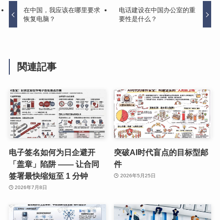
在中国，我应该在哪里要求
电话建设在中国办公室的重
恢复电脑？
要性是什么？
関連記事
电子签名如何为日企避开
突破AI时代盲点的目标型邮
「盖章」陷阱 —— 让合同
件
签署最快缩短至 1 分钟
2026年5月25日
2026年7月8日