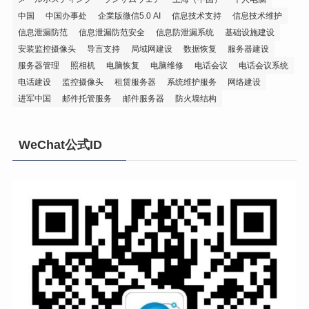
中国
中国办事处
企業版微信5.0 AI
信息技术支持
信息技术维护
信息泄漏防范
信息泄漏防范安全
信息防泄漏系统
基础设施建设
安装监控摄像头
导言支持
局域网建设
数据恢复
服务器建设
服务器管理
照相机
电脑恢复
电脑维修
电话会议
电话会议系统
电话建设
监控摄像头
租赁服务器
系统维护服务
网络建设
进军中国
邮件托管服务
邮件服务器
防火墙结构
WeChat公式ID