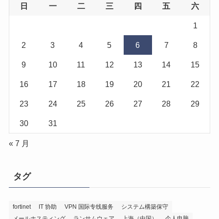
日
一
二
三
四
五
六
1
2
3
4
5
6
7
8
9
10
11
12
13
14
15
16
17
18
19
20
21
22
23
24
25
26
27
28
29
30
31
« 7 月
タグ
fortinet
IT 协助
VPN 国际专线服务
システム構築保守
メールホスティング
ランサムウェア
上海（中国）
个人电脑