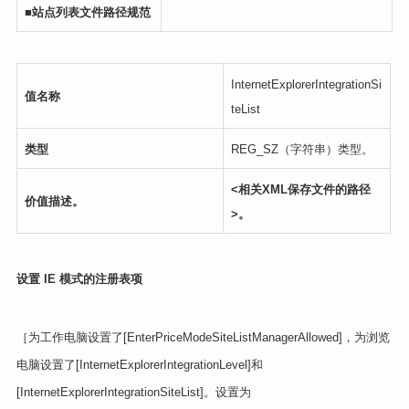
■
站点列表文件路径规范
InternetExplorerIntegrationSi
值名称
teList
类型
REG_SZ（字符串）类型。
<相关
XML
保存文件的路径
价值描述。
>。
设置 IE 模式的注册表项
［为工作电脑设置了[EnterPriceModeSiteListManagerAllowed]，为浏览
电脑设置了[InternetExplorerIntegrationLevel]和
[InternetExplorerIntegrationSiteList]。设置为