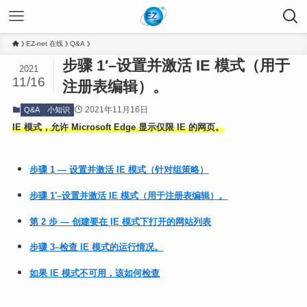
EZ-net 在线
Q&A
步骤 1′–设置并激活 IE 模式（用于
2021
11/16
注册表编辑）。
2021年11月16日
Q&A
小知识
IE 模式，允许 Microsoft Edge 显示仅限 IE 的网页。
步骤 1 — 设置并激活 IE 模式（针对组策略）
步骤 1′–设置并激活 IE 模式（用于注册表编辑）。
第 2 步 — 创建要在 IE 模式下打开的网站列表
步骤 3–检查 IE 模式的运行情况。
如果 IE 模式不可用，该如何检查