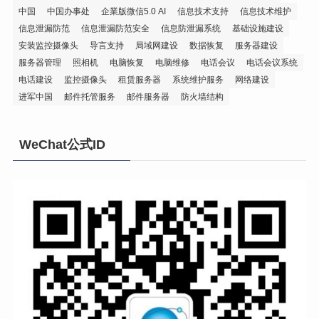
中国
中国办事处
企業版微信5.0 AI
信息技术支持
信息技术维护
信息泄漏防范
信息泄漏防范安全
信息防泄漏系统
基础设施建设
安装监控摄像头
导言支持
局域网建设
数据恢复
服务器建设
服务器管理
照相机
电脑恢复
电脑维修
电话会议
电话会议系统
电话建设
监控摄像头
租赁服务器
系统维护服务
网络建设
进军中国
邮件托管服务
邮件服务器
防火墙结构
WeChat公式ID