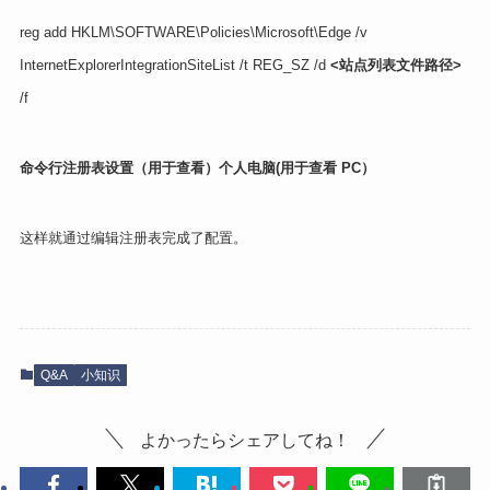
reg add HKLM\SOFTWARE\Policies\Microsoft\Edge /v
InternetExplorerIntegrationSiteList /t REG_SZ /d
<站点列表文件路径>
/f
命令行注册表设置（用于查看）
个人电脑
(用于查看 PC）
这样就通过编辑注册表完成了配置。
Q&A
小知识
よかったらシェアしてね！