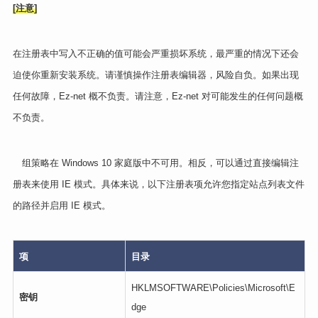
[注意]
在注册表中写入不正确的值可能会严重损坏系统，最严重的情况下还会
迫使你重新安装系统。请谨慎操作注册表编辑器，风险自负。如果出现
任何故障，Ez-net 概不负责。请注意，Ez-net 对可能发生的任何问题概
不负责。
组策略在 Windows 10 家庭版中不可用。相反，可以通过直接编辑注
册表来使用 IE 模式。具体来说，以下注册表项允许您指定站点列表文件
的路径并启用 IE 模式。
项
目录
HKLMSOFTWARE\Policies\Microsoft\E
密钥
dge