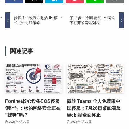
步骤 1 -- 设置并激活 IE 模
第 2 步 -- 创建要在 IE 模式
式（针对组策略）
下打开的网站列表
関連記事
Fortinet核心设备EOS停服
微软 Teams 个人免费版中
倒计时：您的网络安全正在
国停服：7月28日桌面端及
“裸奔”吗？
Web 端全面终止
2026年7月30日
2026年7月23日