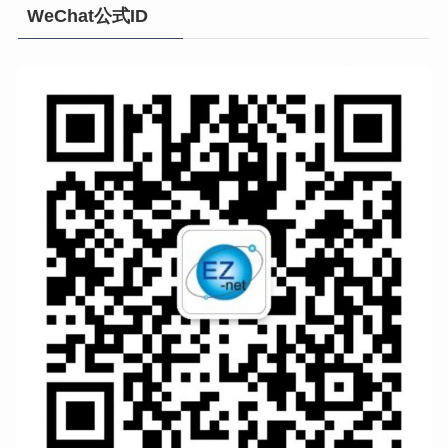
WeChat公式ID