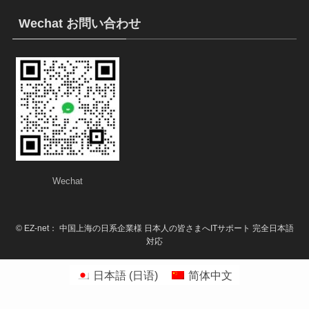
Wechat お問い合わせ
Wechat
©
EZ-net： 中国上海の日系企業様 日本人の皆さまへITサポート 完全日本語
対応
日本語
(
日语
)
简体中文