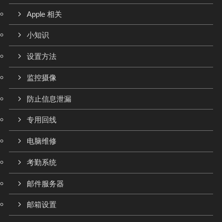
Apple 相关
小知识
设置方法
监控摄像
防止信息泄漏
专用回线
电脑维修
考勤系统
邮件服务器
邮箱设置