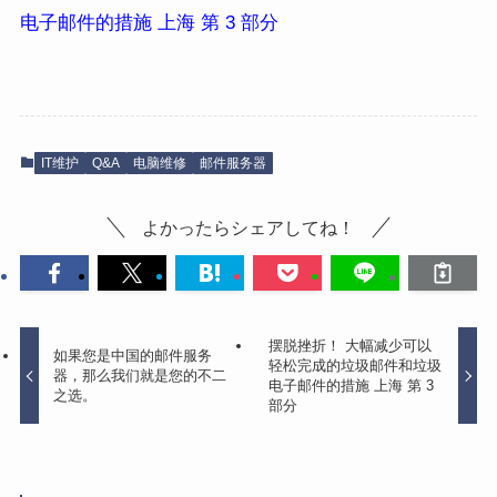
电子邮件的措施 上海 第 3 部分
IT维护
Q&A
电脑维修
邮件服务器
よかったらシェアしてね！
摆脱挫折！ 大幅减少可以
如果您是中国的邮件服务
轻松完成的垃圾邮件和垃圾
器，那么我们就是您的不二
电子邮件的措施 上海 第 3
之选。
部分