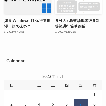
如果 Windows 11 运行速度
系列 3：检查场地等级并对
慢，该怎么办？
等级进行简单诊断
2022年6月25日
2021年12月13日
Calendar
2026 年 8 月
日
一
二
三
四
五
六
1
2
3
4
5
6
7
8