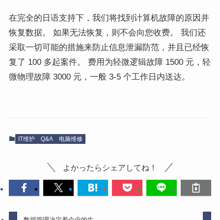
在完全的日语支持下，我们将找到计算机故障的原因并
恢复数据。 如果无法恢复，则不会向您收费。 我们还
采取一切可能的措施来防止信息泄漏防范，并且已经恢
复了 100 多起案件。 费用为轻微逻辑故障 1500 元，轻
微物理故障 3000 元，一般 3-5 个工作日内送达。
IT维护
Q&A
电脑维修
よかったらシェアしてね！
数据管理决定着企业的生