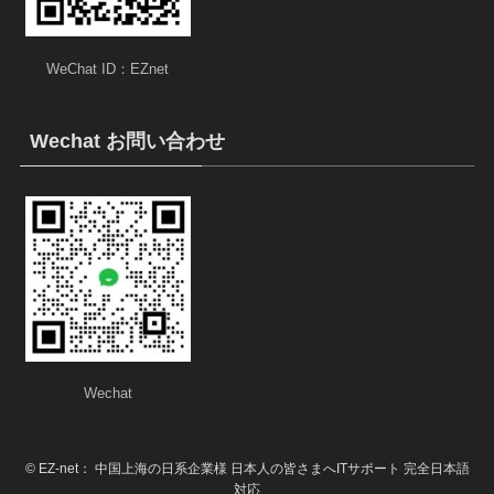
WeChat ID：EZnet
Wechat お問い合わせ
Wechat
©
EZ-net： 中国上海の日系企業様 日本人の皆さまへITサポート 完全日本語
対応