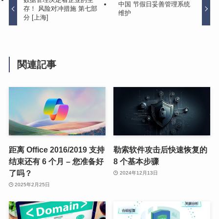
中国 节假日妥善管理系统
存！ 风险对冲措施 第七部
维护
分 [上海]
関連記事
距离 Office 2016/2019 支持
勒索软件攻击后快速恢复的
结束还有 6 个月 – 您准备好
8 个基本步骤
了吗？
2024年12月13日
2025年2月25日