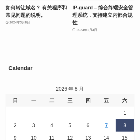
如何转让域名？ 有关程序和
IP-guard – 综合终端安全管
常见问题的说明。
理系统，支持建立内部合规
性
2024年3月8日
2023年1月3日
Calendar
2026 年 8 月
日
一
二
三
四
五
六
1
2
3
4
5
6
7
8
9
10
11
12
13
14
15