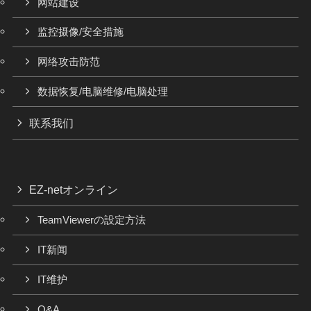
网站建设
监控摄像/安全措施
网络攻击防范
数据恢复/电脑维修/电脑处理
联系我们
EZ-netオンライン
TeamViewerの設定方法
IT新闻
IT维护
Q&A