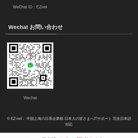
WeChat ID：EZnet
Wechat お問い合わせ
Wechat
©
EZ-net： 中国上海の日系企業様 日本人の皆さまへITサポート 完全日本語
対応