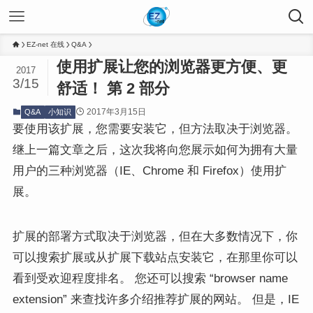
EZ-net 在线
Q&A
使用扩展让您的浏览器更方便、更
2017
3/15
舒适！ 第 2 部分
2017年3月15日
Q&A
小知识
要使用该扩展，您需要安装它，但方法取决于浏览器。
继上一篇文章之后，这次我将向您展示如何为拥有大量
用户的三种浏览器（IE、Chrome 和 Firefox）使用扩
展。
扩展的部署方式取决于浏览器，但在大多数情况下，你
可以搜索扩展或从扩展下载站点安装它，在那里你可以
看到受欢迎程度排名。 您还可以搜索 “browser name
extension” 来查找许多介绍推荐扩展的网站。 但是，IE