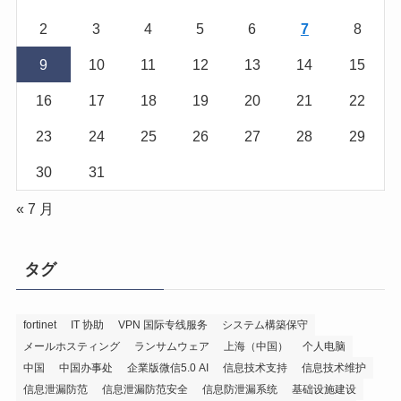
2
3
4
5
6
7
8
9
10
11
12
13
14
15
16
17
18
19
20
21
22
23
24
25
26
27
28
29
30
31
« 7 月
タグ
fortinet
IT 协助
VPN 国际专线服务
システム構築保守
メールホスティング
ランサムウェア
上海（中国）
个人电脑
中国
中国办事处
企業版微信5.0 AI
信息技术支持
信息技术维护
信息泄漏防范
信息泄漏防范安全
信息防泄漏系统
基础设施建设