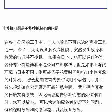
计算机问题是不能掉以轻心的问题
在各个公司的工作中，个人电脑是不可或缺的商业工具
之一。 然而，无论设备多么高性能，突然发生故障和
故障的情况并不少见。 如果在日本，您可以通过咨询
各种专业制造商和承包公司立即解决，但是如果上海的
环境与日本不同，则可能需要花费时间和精力来恢复您
的计算机。 您会想知道首先要咨询哪个承包商，并且
首先很难确定它是否是可靠的承包商。 我们拥有完整
的日语支持系统，因此当您想告诉我们您的烦恼细节
时，您可以放心。 可以快速响应各种情况下的问题，
例如逻辑故障和网络问题，以及设备故障。