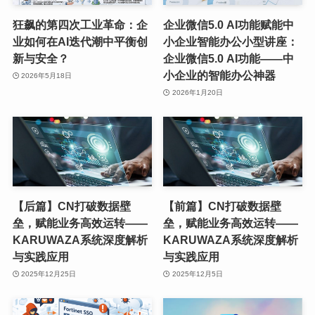
狂飙的第四次工业革命：企
企业微信5.0 AI功能赋能中
业如何在AI迭代潮中平衡创
小企业智能办公小型讲座：
新与安全？
企业微信5.0 AI功能——中
小企业的智能办公神器
2026年5月18日
2026年1月20日
【后篇】CN打破数据壁
【前篇】CN打破数据壁
垒，赋能业务高效运转——
垒，赋能业务高效运转——
KARUWAZA系统深度解析
KARUWAZA系统深度解析
与实践应用
与实践应用
2025年12月25日
2025年12月5日