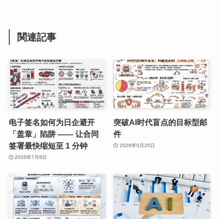
関連記事
电子签名如何为日企避开
突破AI时代盲点的目标型邮
「盖章」陷阱 —— 让合同
件
签署最快缩短至 1 分钟
2026年5月25日
2026年7月8日