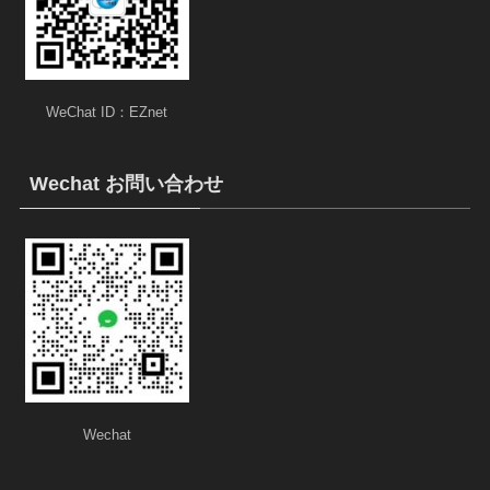
WeChat ID：EZnet
Wechat お問い合わせ
Wechat