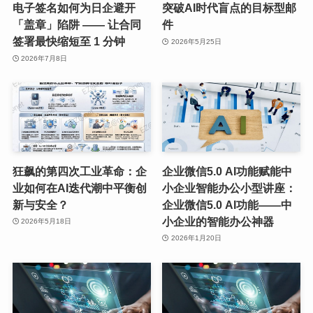
电子签名如何为日企避开
突破AI时代盲点的目标型邮
「盖章」陷阱 —— 让合同
件
签署最快缩短至 1 分钟
2026年5月25日
2026年7月8日
狂飙的第四次工业革命：企
企业微信5.0 AI功能赋能中
业如何在AI迭代潮中平衡创
小企业智能办公小型讲座：
新与安全？
企业微信5.0 AI功能——中
小企业的智能办公神器
2026年5月18日
2026年1月20日