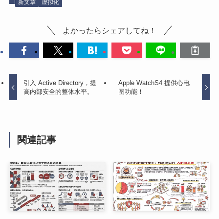
新文章
虚拟化
よかったらシェアしてね！
引入 Active Directory，提
Apple WatchS4 提供心电
高内部安全的整体水平。
图功能！
関連記事