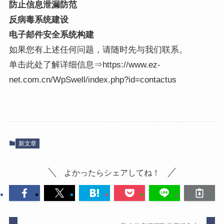
防止信息泄漏防范
反病毒系统建设
电子邮件安全系统构建
如果您有上述任何问题，请随时先与我们联系。
单击此处了解详细信息⇒https://www.ez-
net.com.cn/WpSwell/index.php?id=contactus
新文章
よかったらシェアしてね！