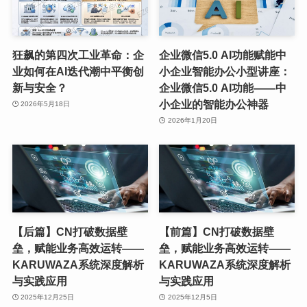
狂飙的第四次工业革命：企
企业微信5.0 AI功能赋能中
业如何在AI迭代潮中平衡创
小企业智能办公小型讲座：
新与安全？
企业微信5.0 AI功能——中
小企业的智能办公神器
2026年5月18日
2026年1月20日
【后篇】CN打破数据壁
【前篇】CN打破数据壁
垒，赋能业务高效运转——
垒，赋能业务高效运转——
KARUWAZA系统深度解析
KARUWAZA系统深度解析
与实践应用
与实践应用
2025年12月25日
2025年12月5日