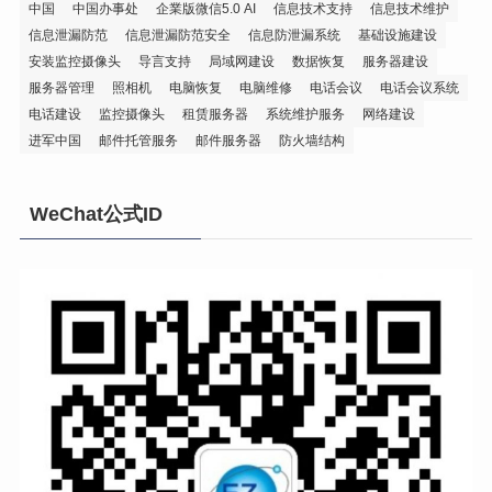
中国
中国办事处
企業版微信5.0 AI
信息技术支持
信息技术维护
信息泄漏防范
信息泄漏防范安全
信息防泄漏系统
基础设施建设
安装监控摄像头
导言支持
局域网建设
数据恢复
服务器建设
服务器管理
照相机
电脑恢复
电脑维修
电话会议
电话会议系统
电话建设
监控摄像头
租赁服务器
系统维护服务
网络建设
进军中国
邮件托管服务
邮件服务器
防火墙结构
WeChat公式ID