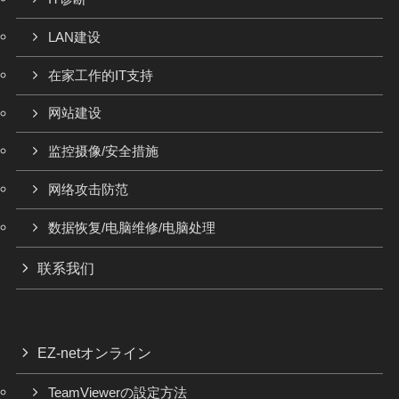
LAN建设
在家工作的IT支持
网站建设
监控摄像/安全措施
网络攻击防范
数据恢复/电脑维修/电脑处理
联系我们
EZ-netオンライン
TeamViewerの設定方法