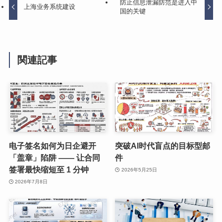
防止信息泄漏防范是进入中
上海业务系统建设
国的关键
関連記事
电子签名如何为日企避开
突破AI时代盲点的目标型邮
「盖章」陷阱 —— 让合同
件
签署最快缩短至 1 分钟
2026年5月25日
2026年7月8日