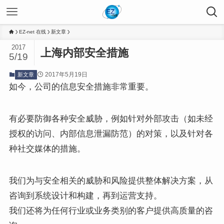
EZ-net 在线
新文章
2017
上海内部安全措施
5/19
2017年5月19日
新文章
如今，公司的信息安全措施非常重要。
有必要防御各种安全威胁，例如针对外部攻击（如未经
授权的访问、内部信息泄漏防范）的对策，以及针对各
种社交媒体的措施。
我们为与安全相关的威胁和风险提供整体解决方案，从
咨询到系统设计和构建，再到运营支持。
我们还将为任何行业或业务类别的客户提供高质量的咨