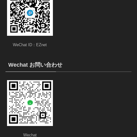
WeChat ID：EZnet
Wechat お問い合わせ
Wechat