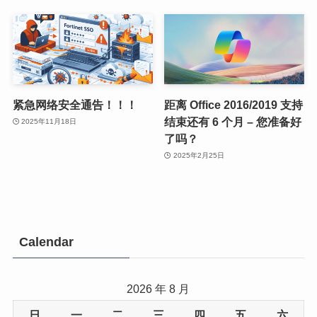
紧急网络安全通告！！！
距离 Office 2016/2019 支持
结束还有 6 个月 – 您准备好
2025年11月18日
了吗？
2025年2月25日
Calendar
2026 年 8 月
日
一
二
三
四
五
六