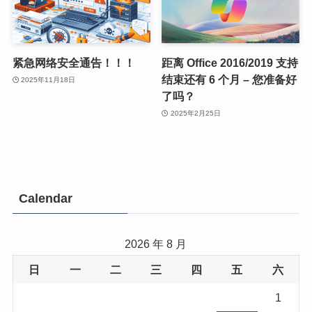
紧急网络安全通告！！！
距离 Office 2016/2019 支持
结束还有 6 个月 – 您准备好
2025年11月18日
了吗？
2025年2月25日
Calendar
2026 年 8 月
日
一
二
三
四
五
六
1