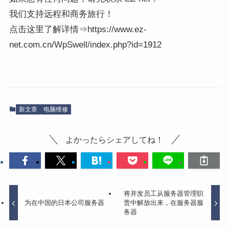
我们支持远程和商务旅行！
点击这里了解详情⇒https://www.ez-
net.com.cn/WpSwell/index.php?id=1912
新文章
电脑维修
よかったらシェアしてね！
将并发员工从服务器管理职
为在中国的日本公司服务器
责中解放出来，在服务器服
务器