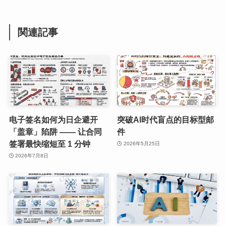
関連記事
电子签名如何为日企避开
突破AI时代盲点的目标型邮
「盖章」陷阱 —— 让合同
件
签署最快缩短至 1 分钟
2026年5月25日
2026年7月8日