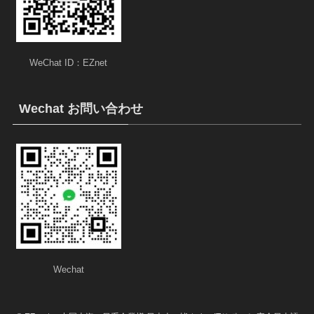
WeChat ID：EZnet
Wechat お問い合わせ
Wechat